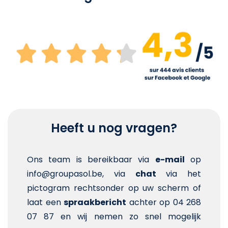
Heeft u nog vragen?
Ons team is bereikbaar via
e-mail
op
info@groupasol.be, via
chat
via het
pictogram rechtsonder op uw scherm of
laat een
spraakbericht
achter op 04 268
07 87 en wij nemen zo snel mogelijk