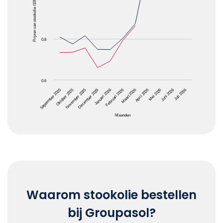
Prijzen van stookolie /1000L
0.8
0.6
April 2026
Januari 2026
Oktober 2025
Juni 2026
Maart 2026
December 2025
September 2025
Mei 2026
Februari 2026
November 2025
Juli 2026
Maanden
End of interactive chart.
Waarom stookolie bestellen
bij Groupasol?