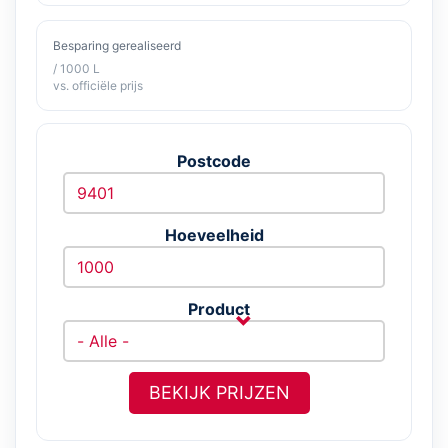
Besparing gerealiseerd
/ 1000 L
vs. officiële prijs
Postcode
Hoeveelheid
Product
BEKIJK PRIJZEN