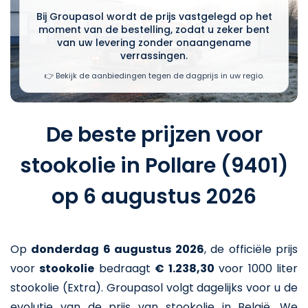
Bij Groupasol wordt de prijs vastgelegd op het
moment van de bestelling, zodat u zeker bent
van uw levering zonder onaangename
verrassingen.
👉 Bekijk de aanbiedingen tegen de dagprijs in uw regio.
De beste prijzen voor
stookolie in Pollare (9401)
op 6 augustus 2026
Op
donderdag 6 augustus 2026
,
de officiële prijs
voor
stookolie
bedraagt
€ 1.238,30
voor 1000 liter
stookolie (Extra)
. Groupasol volgt dagelijks voor u de
evolutie van de prijs van stookolie in België. We