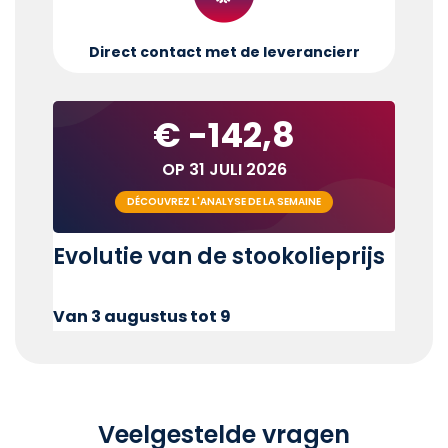
Direct contact met de leverancier
r
€ -142,8
OP 31 JULI 2026
DÉCOUVREZ L'ANALYSE DE LA SEMAINE
Evolutie van de stookolieprijs
Van 3 augustus tot 9
Veelgestelde vragen