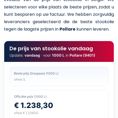
selecteren voor elke plaats de beste prijzen, zodat u
kunt besparen op uw factuur. We hebben zorgvuldig
leveranciers geselecteerd die de beste stookolie
tegen de laagste prijzen in
Pollare
kunnen leveren.
De prijs van stookolie vandaag
Update:
vandaag
· voor
1000 L
in
Pollare (9401)
Beste prijs Groupasol (1000 L)
ofwel /L
Officiële prijs (1000 L)
€ 1.238,30
ofwel € 1,2383/L