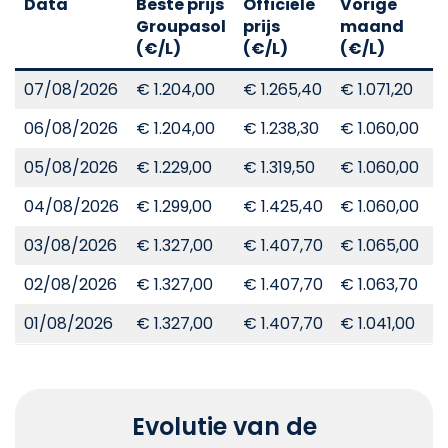
Data
Beste prijs
Officiële
Vorige
V
Groupasol
prijs
maand
j
(€/L)
(€/L)
(€/L)
(
07/08/2026
€ 1.204,00
€ 1.265,40
€ 1.071,20
€
06/08/2026
€ 1.204,00
€ 1.238,30
€ 1.060,00
€
05/08/2026
€ 1.229,00
€ 1.319,50
€ 1.060,00
€
04/08/2026
€ 1.299,00
€ 1.425,40
€ 1.060,00
€
03/08/2026
€ 1.327,00
€ 1.407,70
€ 1.065,00
€
02/08/2026
€ 1.327,00
€ 1.407,70
€ 1.063,70
€
01/08/2026
€ 1.327,00
€ 1.407,70
€ 1.041,00
€
Evolutie van de