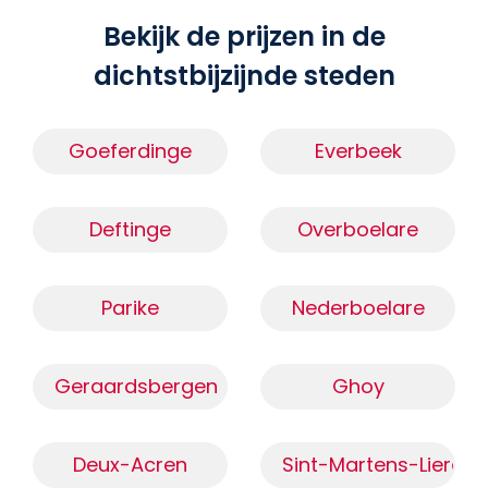
Bekijk de prijzen in de
dichtstbijzijnde steden
Goeferdinge
Everbeek
Deftinge
Overboelare
Parike
Nederboelare
Geraardsbergen
Ghoy
Deux-Acren
Sint-Martens-Lierde