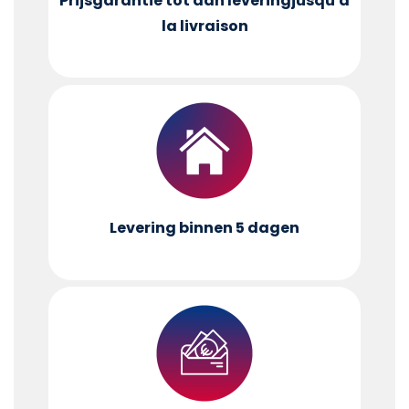
Prijsgarantie tot aan levering
jusqu'à
la livraison
Levering binnen 5 dagen