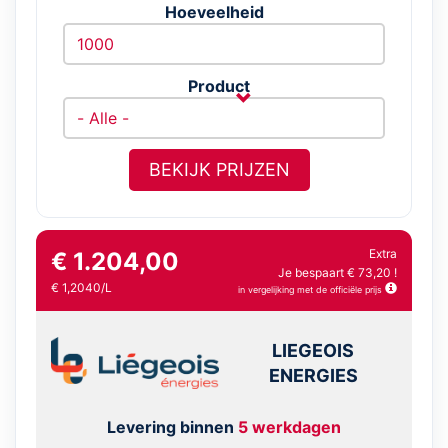
Hoeveelheid
Product
BEKIJK PRIJZEN
Extra
€ 1.204,00
Je bespaart € 73,20 !
€ 1,2040/L
in vergelijking met de officiële prijs
LIEGEOIS
ENERGIES
Levering binnen
5 werkdagen