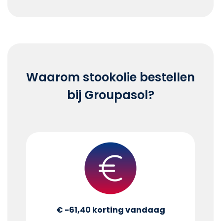
End of interactive chart.
Waarom stookolie bestellen
bij Groupasol?
€ -61,40
korting vandaag