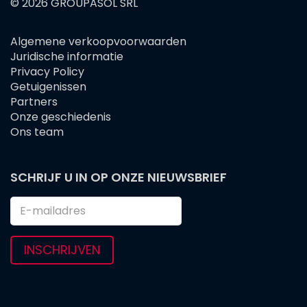
© 2026 GROUPASOL SRL
Algemene verkoopvoorwaarden
FOOTER
Juridische informatie
MENU
Privacy Policy
Getuigenissen
Partners
Onze geschiedenis
Ons team
SCHRIJF U IN OP ONZE NIEUWSBRIEF
INSCHRIJVEN