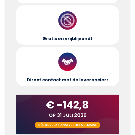
Gratis en vrijblijvend
t
Direct contact met de leverancier
r
€ -142,8
OP 31 JULI 2026
DÉCOUVREZ L'ANALYSE DE LA SEMAINE