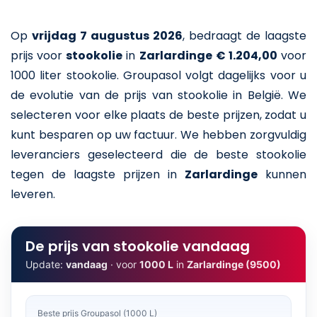
Op
vrijdag 7 augustus 2026
,
bedraagt de laagste
prijs voor
stookolie
in
Zarlardinge
€ 1.204,00
voor
1000 liter stookolie
. Groupasol volgt dagelijks voor u
de evolutie van de prijs van stookolie in België. We
selecteren voor elke plaats de beste prijzen, zodat u
kunt besparen op uw factuur. We hebben zorgvuldig
leveranciers geselecteerd die de beste stookolie
tegen de laagste prijzen in
Zarlardinge
kunnen
leveren.
De prijs van stookolie vandaag
Update:
vandaag
· voor
1000 L
in
Zarlardinge (9500)
Beste prijs Groupasol (1000 L)