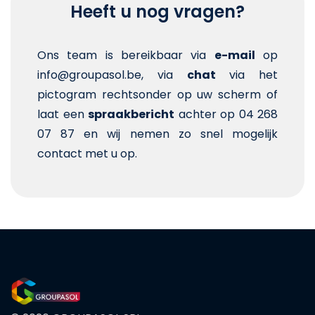
Heeft u nog vragen?
Ons team is bereikbaar via
e-mail
op
info@groupasol.be, via
chat
via het
pictogram rechtsonder op uw scherm of
laat een
spraakbericht
achter op 04 268
07 87 en wij nemen zo snel mogelijk
contact met u op.