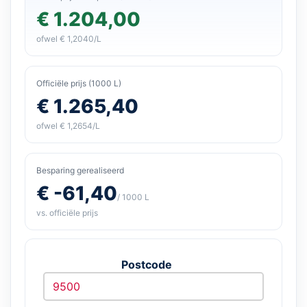
€ 1.204,00
ofwel € 1,2040/L
Officiële prijs (1000 L)
€ 1.265,40
ofwel € 1,2654/L
Besparing gerealiseerd
€ -61,40
/ 1000 L
vs. officiële prijs
Postcode