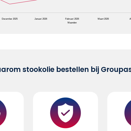
December 2025
Januari 2026
Februari 2026
Maart 2026
A
Maanden
rom stookolie bestellen bij Groupa