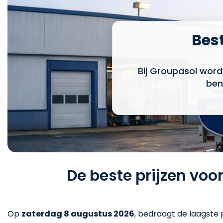
Best
Bij Groupasol word
ben
De beste prijzen voo
Op
zaterdag 8 augustus 2026
,
bedraagt de laagste p