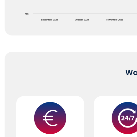
0.6
September 2025
Oktober 2025
November 2025
End of interactive chart.
Waa