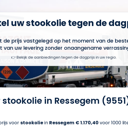
el uw stookolie tegen de dag
t de prijs vastgelegd op het moment van de bestel
t van uw levering zonder onaangename verrassin
👉 Bekijk de aanbiedingen tegen de dagprijs in uw regio.
r stookolie in Ressegem (955
rijs voor
stookolie
in
Ressegem
€ 1.170,40
voor 1000 lit