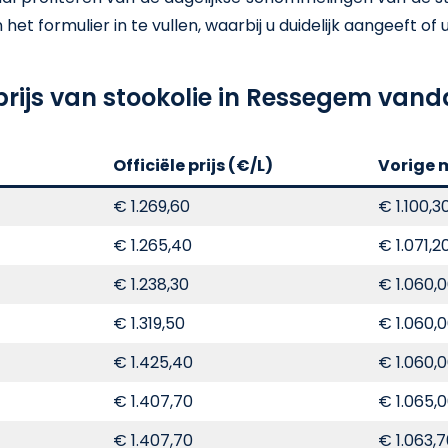
t formulier in te vullen, waarbij u duidelijk aangeeft of u e
prijs van stookolie in Ressegem van
Officiële prijs (€/L)
Vorige 
€ 1.269,60
€ 1.100,3
€ 1.265,40
€ 1.071,2
€ 1.238,30
€ 1.060,
€ 1.319,50
€ 1.060,
€ 1.425,40
€ 1.060,
€ 1.407,70
€ 1.065,
€ 1.407,70
€ 1.063,