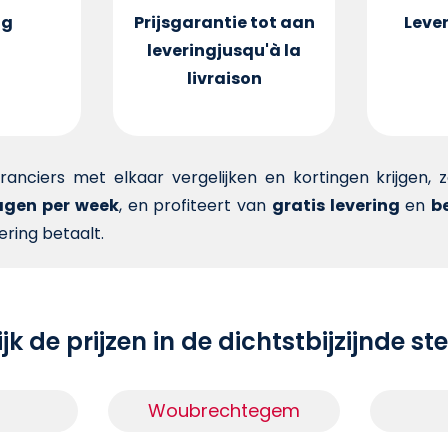
ng
Prijsgarantie tot aan
Lever
levering
jusqu'à la
livraison
veranciers met elkaar vergelijken en kortingen krijgen,
dagen per week
, en profiteert van
gratis levering
en
be
ering betaalt.
jk de prijzen in de dichtstbijzijnde s
Woubrechtegem