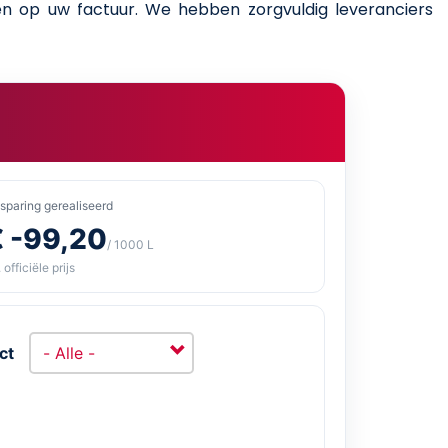
ren op uw factuur. We hebben zorgvuldig leveranciers
sparing gerealiseerd
€ -99,20
/ 1000 L
 officiële prijs
ct