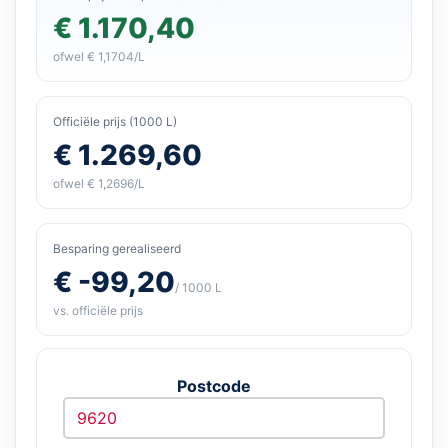
€ 1.170,40
ofwel € 1,1704/L
Officiële prijs (1000 L)
€ 1.269,60
ofwel € 1,2696/L
Besparing gerealiseerd
€ -99,20
/ 1000 L
vs. officiële prijs
Postcode