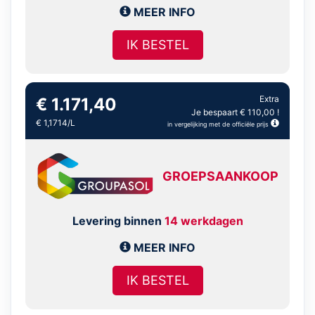
MEER INFO
IK BESTEL
Extra
€ 1.171,40
Je bespaart € 110,00 !
€ 1,1714/L
in vergelijking met de officiële prijs
GROEPSAANKOOP
Levering binnen
14 werkdagen
MEER INFO
IK BESTEL