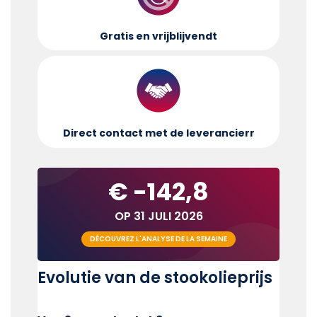
Gratis en vrijblijvend
t
Direct contact met de leverancier
r
€ -142,8
OP 31 JULI 2026
DÉCOUVREZ L'ANALYSE DE LA SEMAINE
Evolutie van de stookolieprijs