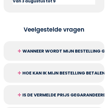
Van 3 augustus tot 9
Veelgestelde vragen
✛
WANNEER WORDT MIJN BESTELLING GEL
✛
HOE KAN IK MIJN BESTELLING BETALEN?
✛
IS DE VERMELDE PRIJS GEGARANDEERD