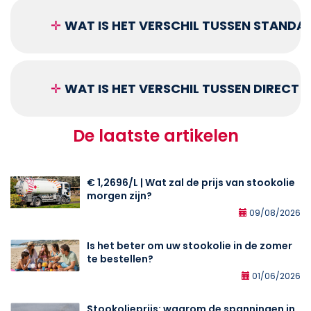
✛
WAT IS HET VERSCHIL TUSSEN STANDA
✛
WAT IS HET VERSCHIL TUSSEN DIRECT
De laatste artikelen
€ 1,2696/L | Wat zal de prijs van stookolie
morgen zijn?
09/08/2026
Is het beter om uw stookolie in de zomer
te bestellen?
01/06/2026
Stookolieprijs: waarom de spanningen in