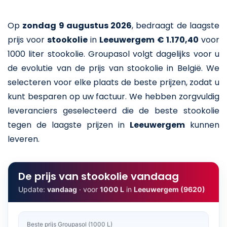
Op
zondag 9 augustus 2026
,
bedraagt de laagste
prijs voor
stookolie
in
Leeuwergem
€ 1.170,40
voor
1000 liter stookolie
. Groupasol volgt dagelijks voor u
de evolutie van de prijs van stookolie in België. We
selecteren voor elke plaats de beste prijzen, zodat u
kunt besparen op uw factuur. We hebben zorgvuldig
leveranciers geselecteerd die de beste stookolie
tegen de laagste prijzen in
Leeuwergem
kunnen
leveren.
De prijs van stookolie vandaag
Update:
vandaag
· voor
1000 L
in
Leeuwergem (9620)
Beste prijs Groupasol (1000 L)