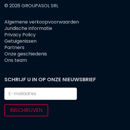
© 2026 GROUPASOL SRL
Algemene verkoopvoorwaarden
FOOTER
Juridische informatie
MENU
Privacy Policy
Getuigenissen
Partners
Onze geschiedenis
Ons team
SCHRIJF U IN OP ONZE NIEUWSBRIEF
INSCHRIJVEN