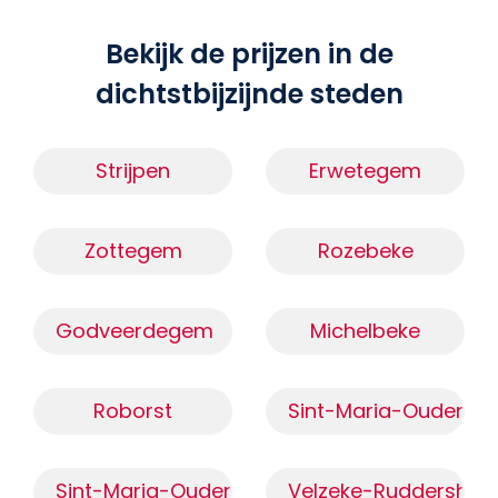
Bekijk de prijzen in de
dichtstbijzijnde steden
Strijpen
Erwetegem
Zottegem
Rozebeke
Godveerdegem
Michelbeke
Roborst
Sint-Maria-Oudenho
Sint-Maria-Oudenhove (9660)
Velzeke-Ruddershov