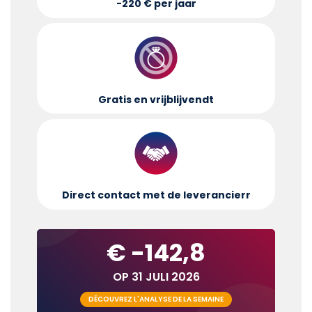
-220 € per jaar
Gratis en vrijblijvend
t
Direct contact met de leverancier
r
€ -142,8
OP 31 JULI 2026
DÉCOUVREZ L'ANALYSE DE LA SEMAINE