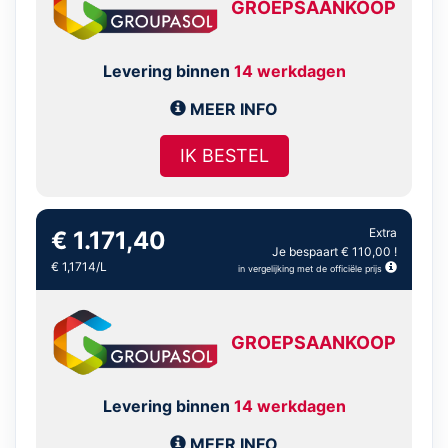
GROEPSAANKOOP
Levering binnen
14 werkdagen
MEER INFO
IK BESTEL
Extra
€ 1.171,40
Je bespaart € 110,00 !
€ 1,1714/L
in vergelijking met de officiële prijs
GROEPSAANKOOP
Levering binnen
14 werkdagen
MEER INFO