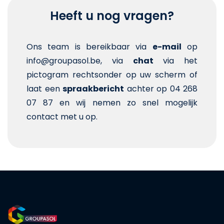
Heeft u nog vragen?
Ons team is bereikbaar via
e-mail
op
info@groupasol.be, via
chat
via het
pictogram rechtsonder op uw scherm of
laat een
spraakbericht
achter op 04 268
07 87 en wij nemen zo snel mogelijk
contact met u op.