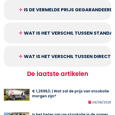
✛
IS DE VERMELDE PRIJS GEGARANDEERD
✛
WAT IS HET VERSCHIL TUSSEN STANDA
✛
WAT IS HET VERSCHIL TUSSEN DIRECT
De laatste artikelen
€ 1,2696/L | Wat zal de prijs van stookolie
morgen zijn?
09/08/2026
Is het beter om uw stookolie in de zomer