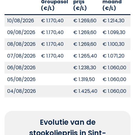
Groupasol
prijs
maand
j
(€/L)
(€/L)
(€/L)
(
10/08/2026
€ 1.170,40
€ 1.269,60
€ 1.214,30
€
09/08/2026
€ 1.170,40
€ 1.269,60
€ 1.099,30
€
08/08/2026
€ 1.170,40
€ 1.269,60
€ 1.100,30
€
07/08/2026
€ 1.170,40
€ 1.265,40
€ 1.071,20
€
06/08/2026
€ 1.238,30
€ 1.060,00
€
05/08/2026
€ 1.319,50
€ 1.060,00
€
04/08/2026
€ 1.425,40
€ 1.060,00
€
Evolutie van de
stookolieprijs in Sint-