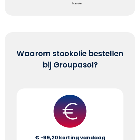
Maanden
End of interactive chart.
Waarom stookolie bestellen
bij Groupasol?
€ -99,20
korting vandaag