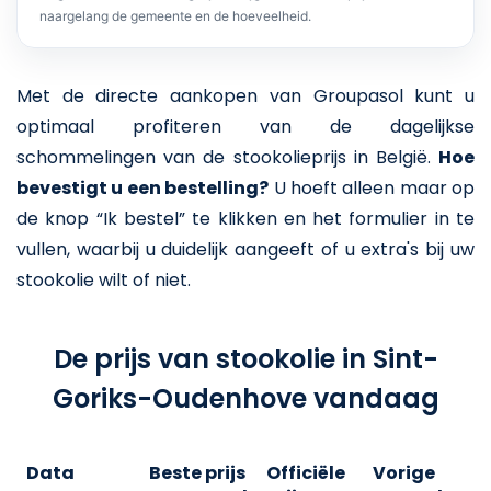
naargelang de gemeente en de hoeveelheid.
Met de directe aankopen van Groupasol kunt u
optimaal profiteren van de dagelijkse
schommelingen van de stookolieprijs in België.
Hoe
bevestigt u een bestelling?
U hoeft alleen maar op
de knop “Ik bestel” te klikken en het formulier in te
vullen, waarbij u duidelijk aangeeft of u extra's bij uw
stookolie wilt of niet.
De prijs van stookolie in Sint-
Goriks-Oudenhove vandaag
Data
Beste prijs
Officiële
Vorige
V