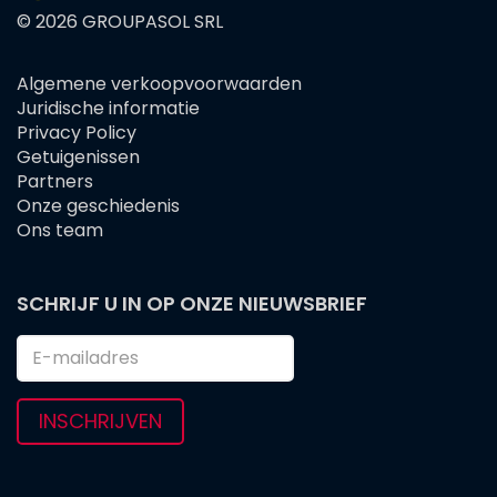
© 2026 GROUPASOL SRL
Algemene verkoopvoorwaarden
FOOTER
Juridische informatie
MENU
Privacy Policy
Getuigenissen
Partners
Onze geschiedenis
Ons team
SCHRIJF U IN OP ONZE NIEUWSBRIEF
INSCHRIJVEN