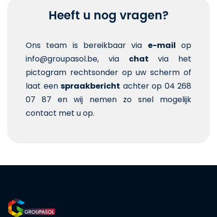
Heeft u nog vragen?
Ons team is bereikbaar via
e-mail
op
info@groupasol.be, via
chat
via het
pictogram rechtsonder op uw scherm of
laat een
spraakbericht
achter op 04 268
07 87 en wij nemen zo snel mogelijk
contact met u op.