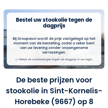
Bestel uw stookolie tegen de
dagprijs
Bij Groupasol wordt de prijs vastgelegd op het
moment van de bestelling, zodat u zeker bent
van uw levering zonder onaangename
verrassingen.
👉 Bekijk de aanbiedingen tegen de dagprijs in uw regio.
De beste prijzen voor
stookolie in Sint-Kornelis-
Horebeke (9667) op 8