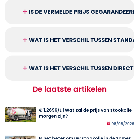
✛
IS DE VERMELDE PRIJS GEGARANDEERD
✛
WAT IS HET VERSCHIL TUSSEN STANDA
✛
WAT IS HET VERSCHIL TUSSEN DIRECT
De laatste artikelen
€ 1,2696/L | Wat zal de prijs van stookolie
morgen zijn?
08/08/2026
Is het beter om uw stookolie in de zomer