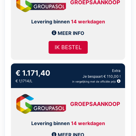
GROEPSAANKOOP
Levering binnen
14 werkdagen
MEER INFO
IK BESTEL
Extra
€ 1.171,40
Je bespaart € 110,00 !
€ 1,1714/L
in vergelijking met de officiële prijs
GROEPSAANKOOP
Levering binnen
14 werkdagen
MEER INFO