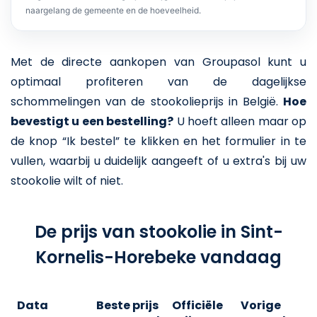
naargelang de gemeente en de hoeveelheid.
Met de directe aankopen van Groupasol kunt u
optimaal profiteren van de dagelijkse
schommelingen van de stookolieprijs in België.
Hoe
bevestigt u een bestelling?
U hoeft alleen maar op
de knop “Ik bestel” te klikken en het formulier in te
vullen, waarbij u duidelijk aangeeft of u extra's bij uw
stookolie wilt of niet.
De prijs van stookolie in Sint-
Kornelis-Horebeke vandaag
Data
Beste prijs
Officiële
Vorige
V