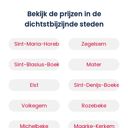
Bekijk de prijzen in de
dichtstbijzijnde steden
Sint-Maria-Horebeke
Zegelsem
Sint-Blasius-Boekel
Mater
Elst
Sint-Denijs-Boekel
Volkegem
Rozebeke
Michelbeke
Maarke-Kerkem