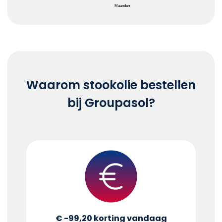
Maanden
End of interactive chart.
Waarom stookolie bestellen
bij Groupasol?
€ -99,20
korting vandaag