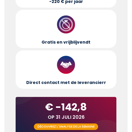
-220 € per jaar
Gratis en vrijblijvend
t
Direct contact met de leverancier
r
€ -142,8
OP 31 JULI 2026
DÉCOUVREZ L'ANALYSE DE LA SEMAINE