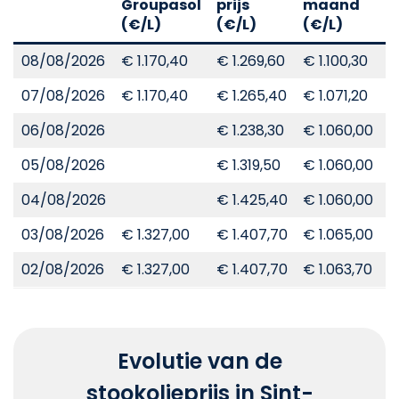
Groupasol
prijs
maand
j
(€/L)
(€/L)
(€/L)
(
08/08/2026
€ 1.170,40
€ 1.269,60
€ 1.100,30
€
07/08/2026
€ 1.170,40
€ 1.265,40
€ 1.071,20
€
06/08/2026
€ 1.238,30
€ 1.060,00
€
05/08/2026
€ 1.319,50
€ 1.060,00
€
04/08/2026
€ 1.425,40
€ 1.060,00
€
03/08/2026
€ 1.327,00
€ 1.407,70
€ 1.065,00
€
02/08/2026
€ 1.327,00
€ 1.407,70
€ 1.063,70
€
Evolutie van de
stookolieprijs in Sint-