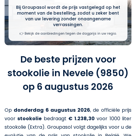
Bij Groupasol wordt de prijs vastgelegd op het
moment van de bestelling, zodat u zeker bent
van uw levering zonder onaangename
verrassingen.
👉 Bekijk de aanbiedingen tegen de dagprijs in uw regio.
De beste prijzen voor
stookolie in Nevele (9850)
op 6 augustus 2026
Op
donderdag 6 augustus 2026
,
de officiële prijs
voor
stookolie
bedraagt
€ 1.238,30
voor 1000 liter
stookolie (Extra)
. Groupasol volgt dagelijks voor u de
evolutie van de prijs van stookolie in België. We