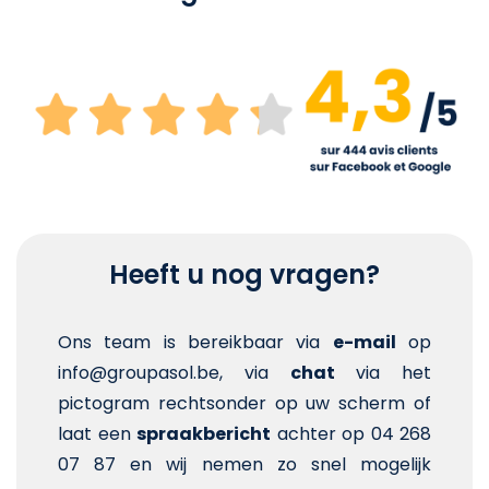
Heeft u nog vragen?
Ons team is bereikbaar via
e-mail
op
info@groupasol.be, via
chat
via het
pictogram rechtsonder op uw scherm of
laat een
spraakbericht
achter op 04 268
07 87 en wij nemen zo snel mogelijk