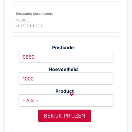
Besparing gerealiseerd
/ 1000 L
vs. officiële prijs
Postcode
Hoeveelheid
Product
BEKIJK PRIJZEN