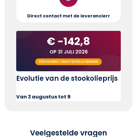
Direct contact met de leverancier
r
€ -142,8
OP 31 JULI 2026
DÉCOUVREZ L'ANALYSE DE LA SEMAINE
Evolutie van de stookolieprijs
Van 3 augustus tot 9
Veelgestelde vragen