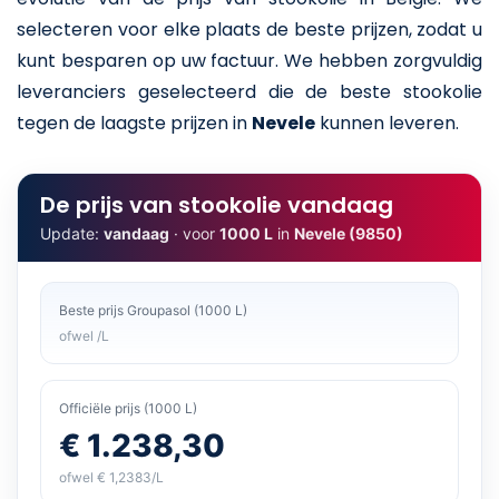
selecteren voor elke plaats de beste prijzen, zodat u
kunt besparen op uw factuur. We hebben zorgvuldig
leveranciers geselecteerd die de beste stookolie
tegen de laagste prijzen in
Nevele
kunnen leveren.
De prijs van stookolie vandaag
Update:
vandaag
· voor
1000 L
in
Nevele (9850)
Beste prijs Groupasol (1000 L)
ofwel /L
Officiële prijs (1000 L)
€ 1.238,30
ofwel € 1,2383/L