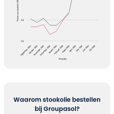
Prijzen van stookolie /1000L
0.8
0.6
April 2026
Januari 2026
Oktober 2025
Juni 2026
Maart 2026
December 2025
September 2025
Mei 2026
Februari 2026
November 2025
Juli 2026
Maanden
End of interactive chart.
Waarom stookolie bestellen
bij Groupasol?