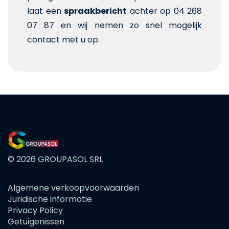
laat een
spraakbericht
achter op 04 268
07 87 en wij nemen zo snel mogelijk
contact met u op.
© 2026 GROUPASOL SRL
Algemene verkoopvoorwaarden
FOOTER
Juridische informatie
MENU
Privacy Policy
Getuigenissen