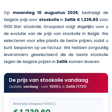
Op
maandag 10 augustus 2026
,
bedraagt de
laagste prijs voor
stookolie
in
Zellik
€ 1.239,60
voor
1000 liter stookolie
. Groupasol volgt dagelijks voor u
de evolutie van de prijs van stookolie in België. We
selecteren voor elke plaats de beste prijzen, zodat u
kunt besparen op uw factuur. We hebben zorgvuldig
leveranciers geselecteerd die de beste stookolie
tegen de laagste prijzen in
Zellik
kunnen leveren.
De prijs van stookolie vandaag
Update:
vandaag
· voor
1000 L
in
Zellik (1731)
Beste prijs Groupasol (1000 L)
€ 1.239,60