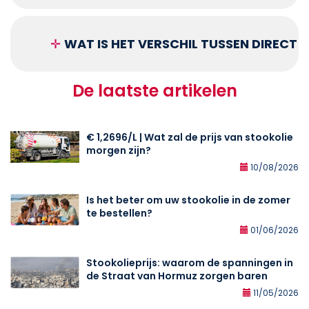
✛
WAT IS HET VERSCHIL TUSSEN DIRECT
De laatste artikelen
€ 1,2696/L | Wat zal de prijs van stookolie
morgen zijn?
10/08/2026
Is het beter om uw stookolie in de zomer
te bestellen?
01/06/2026
Stookolieprijs: waarom de spanningen in
de Straat van Hormuz zorgen baren
11/05/2026