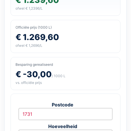
ofwel € 1,2396/L
Officiële prijs (1000 L)
€ 1.269,60
ofwel € 1,2696/L
Besparing gerealiseerd
€ -30,00
/ 1000 L
vs. officiële prijs
Postcode
Hoeveelheid