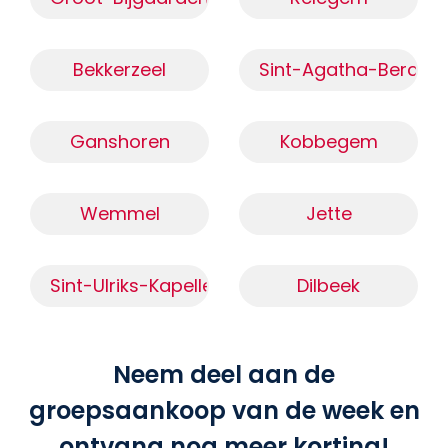
Bekkerzeel
Sint-Agatha-Berche
Ganshoren
Kobbegem
Wemmel
Jette
Sint-Ulriks-Kapelle
Dilbeek
Neem deel aan de
groepsaankoop van de week en
ontvang nog meer korting!