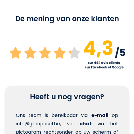
De mening van onze klanten
Heeft u nog vragen?
Ons team is bereikbaar via
e-mail
op
info@groupasol.be, via
chat
via het
pictogram rechtsonder op uw scherm of