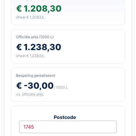
€ 1.208,30
ofwel € 1,2083/L
Officiële prijs (1000 L)
€ 1.238,30
ofwel € 1,2383/L
Besparing gerealiseerd
€ -30,00
/ 1000 L
vs. officiële prijs
Postcode