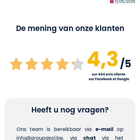
11/05/2026
De mening van onze klanten
Heeft u nog vragen?
Ons team is bereikbaar via
e-mail
op
info@groupasol.be, via
chat
via het