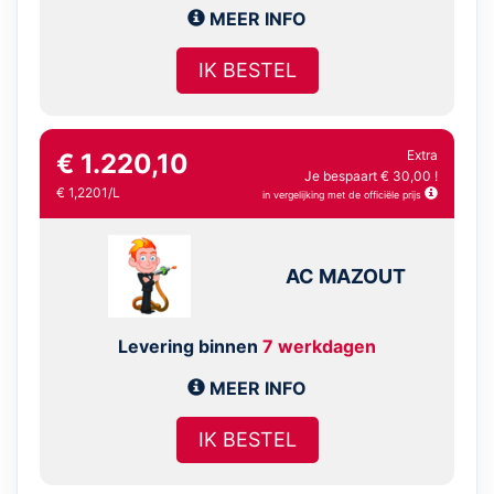
MEER INFO
IK BESTEL
Extra
€ 1.220,10
Je bespaart € 30,00 !
€ 1,2201/L
in vergelijking met de officiële prijs
AC MAZOUT
Levering binnen
7 werkdagen
MEER INFO
IK BESTEL