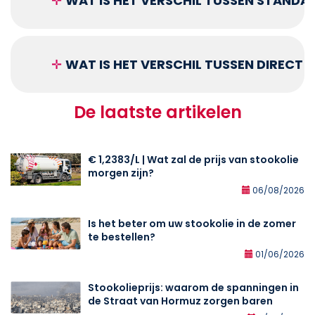
✛
WAT IS HET VERSCHIL TUSSEN STANDA
✛
WAT IS HET VERSCHIL TUSSEN DIRECT
De laatste artikelen
€ 1,2383/L | Wat zal de prijs van stookolie
morgen zijn?
06/08/2026
Is het beter om uw stookolie in de zomer
te bestellen?
01/06/2026
Stookolieprijs: waarom de spanningen in
de Straat van Hormuz zorgen baren