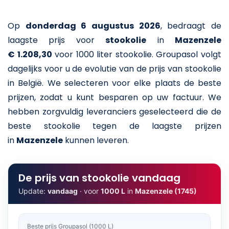
Op
donderdag 6 augustus 2026
,
bedraagt de
laagste prijs voor
stookolie
in
Mazenzele
€ 1.208,30
voor 1000 liter stookolie
. Groupasol volgt
dagelijks voor u de evolutie van de prijs van stookolie
in België. We selecteren voor elke plaats de beste
prijzen, zodat u kunt besparen op uw factuur. We
hebben zorgvuldig leveranciers geselecteerd die de
beste stookolie tegen de laagste prijzen
in
Mazenzele
kunnen leveren.
De prijs van stookolie vandaag
Update:
vandaag
· voor
1000 L
in
Mazenzele (1745)
Beste prijs Groupasol (1000 L)