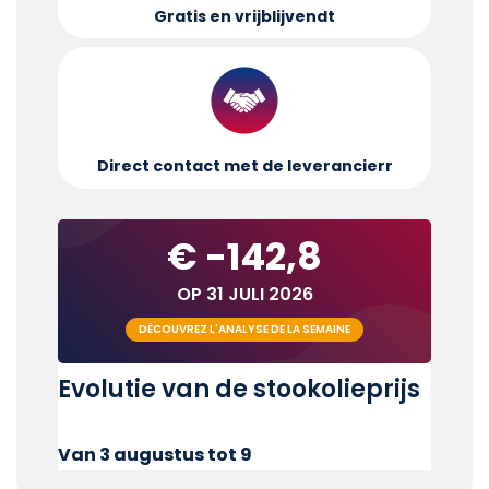
Gratis en vrijblijvend
t
Direct contact met de leverancier
r
€ -142,8
OP 31 JULI 2026
DÉCOUVREZ L'ANALYSE DE LA SEMAINE
Evolutie van de stookolieprijs
Van 3 augustus tot 9