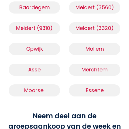
Baardegem
Meldert (3560)
Meldert (9310)
Meldert (3320)
Opwijk
Mollem
Asse
Merchtem
Moorsel
Essene
Neem deel aan de
groepsaankoop van de week en