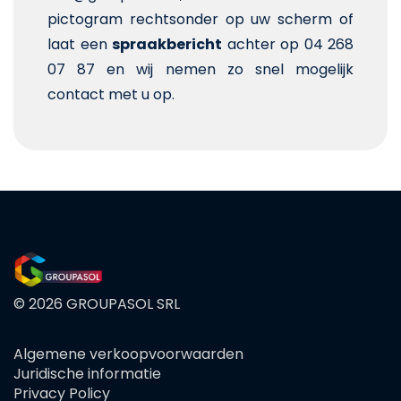
pictogram rechtsonder op uw scherm of
laat een
spraakbericht
achter op 04 268
07 87 en wij nemen zo snel mogelijk
contact met u op.
© 2026 GROUPASOL SRL
Algemene verkoopvoorwaarden
FOOTER
Juridische informatie
MENU
Privacy Policy