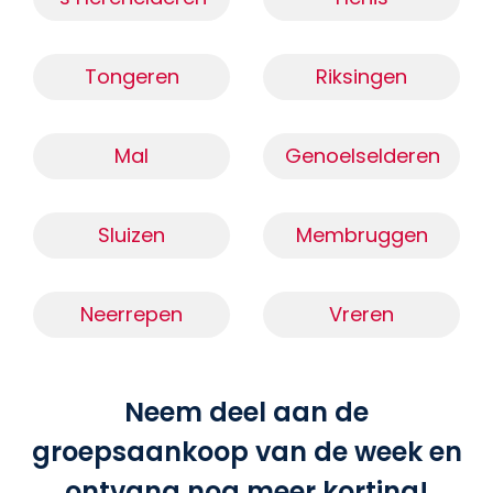
Tongeren
Riksingen
Mal
Genoelselderen
Sluizen
Membruggen
Neerrepen
Vreren
Neem deel aan de
groepsaankoop van de week en
ontvang nog meer korting!