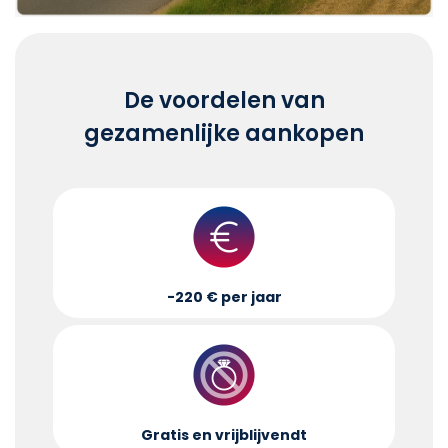
De voordelen van
gezamenlijke aankopen
-220 € per jaar
Gratis en vrijblijvend
t