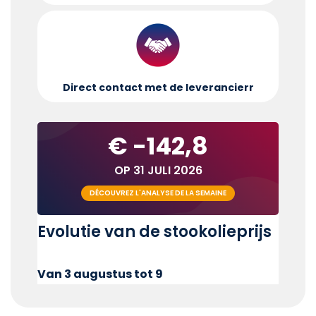
Direct contact met de leverancier
r
€ -142,8
OP 31 JULI 2026
DÉCOUVREZ L'ANALYSE DE LA SEMAINE
Evolutie van de stookolieprijs
Van 3 augustus tot 9