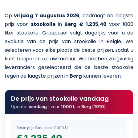
Op
vrijdag 7 augustus 2026
,
bedraagt de laagste
prijs voor
stookolie
in
Berg
€ 1.235,40
voor 1000
liter stookolie
. Groupasol volgt dagelijks voor u de
evolutie van de prijs van stookolie in België. We
selecteren voor elke plaats de beste prijzen, zodat u
kunt besparen op uw factuur. We hebben zorgvuldig
leveranciers geselecteerd die de beste stookolie
tegen de laagste prijzen in
Berg
kunnen leveren.
De prijs van stookolie vandaag
Update:
vandaag
· voor
1000 L
in
Berg (1910)
Beste prijs Groupasol (1000 L)
€ 1.235,40