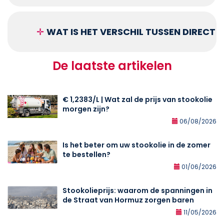
✛
WAT IS HET VERSCHIL TUSSEN DIRECT
De laatste artikelen
€ 1,2383/L | Wat zal de prijs van stookolie
morgen zijn?
06/08/2026
Is het beter om uw stookolie in de zomer
te bestellen?
01/06/2026
Stookolieprijs: waarom de spanningen in
de Straat van Hormuz zorgen baren
11/05/2026