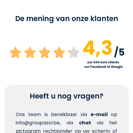
De mening van onze klanten
Heeft u nog vragen?
Ons team is bereikbaar via
e-mail
op
info@groupasol.be, via
chat
via het
pictogram rechtsonder op uw scherm of