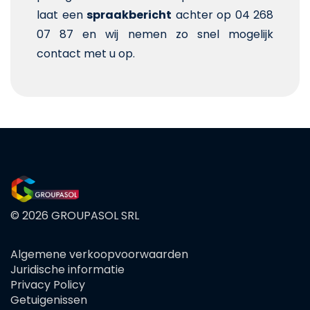
laat een
spraakbericht
achter op 04 268
07 87 en wij nemen zo snel mogelijk
contact met u op.
© 2026 GROUPASOL SRL
Algemene verkoopvoorwaarden
FOOTER
Juridische informatie
MENU
Privacy Policy
Getuigenissen