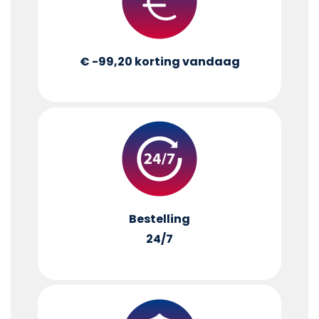
€ -99,20
korting vandaag
Bestelling
24/7