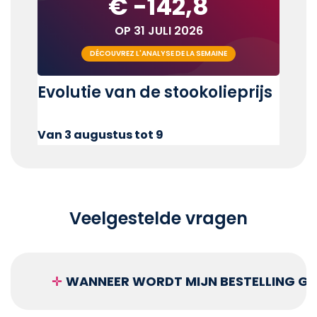
€ -142,8
OP 31 JULI 2026
DÉCOUVREZ L'ANALYSE DE LA SEMAINE
Evolutie van de stookolieprijs
Van 3 augustus tot 9
Veelgestelde vragen
✛
WANNEER WORDT MIJN BESTELLING GEL