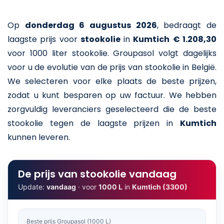
Op
donderdag 6 augustus 2026
,
bedraagt de
laagste prijs voor
stookolie
in
Kumtich
€ 1.208,30
voor 1000 liter stookolie
. Groupasol volgt dagelijks
voor u de evolutie van de prijs van stookolie in België.
We selecteren voor elke plaats de beste prijzen,
zodat u kunt besparen op uw factuur. We hebben
zorgvuldig leveranciers geselecteerd die de beste
stookolie tegen de laagste prijzen in
Kumtich
kunnen leveren.
De prijs van stookolie vandaag
Update:
vandaag
· voor
1000 L
in
Kumtich (3300)
Beste prijs Groupasol (1000 L)