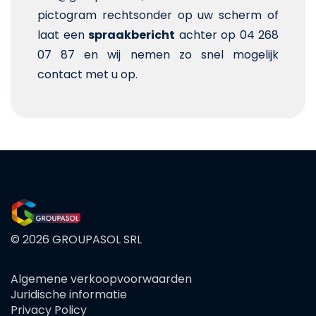
pictogram rechtsonder op uw scherm of
laat een
spraakbericht
achter op 04 268
07 87 en wij nemen zo snel mogelijk
contact met u op.
© 2026 GROUPASOL SRL
Algemene verkoopvoorwaarden
FOOTER
Juridische informatie
MENU
Privacy Policy