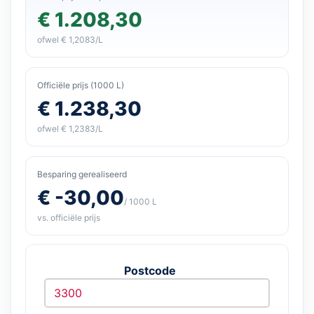
€ 1.208,30
ofwel € 1,2083/L
Officiële prijs (1000 L)
€ 1.238,30
ofwel € 1,2383/L
Besparing gerealiseerd
€ -30,00
/ 1000 L
vs. officiële prijs
Postcode