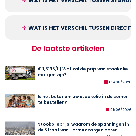
✛
WAT IS HET VERSCHIL TUSSEN STANDA
✛
WAT IS HET VERSCHIL TUSSEN DIRECT
De laatste artikelen
€ 1,3195/L | Wat zal de prijs van stookolie
morgen zijn?
05/08/2026
Is het beter om uw stookolie in de zomer
te bestellen?
01/06/2026
Stookolieprijs: waarom de spanningen in
de Straat van Hormuz zorgen baren