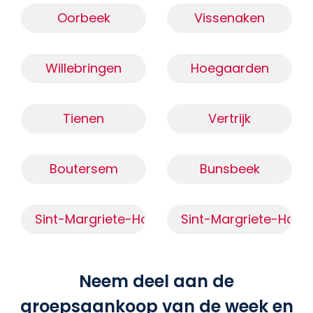
Oorbeek
Vissenaken
Willebringen
Hoegaarden
Tienen
Vertrijk
Boutersem
Bunsbeek
Sint-Margriete-Houtem (3470)
Sint-Margriete-Hout
Neem deel aan de
groepsaankoop van de week en