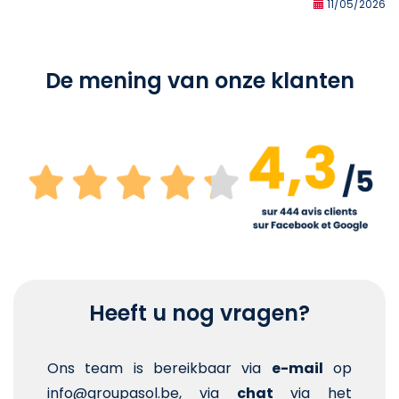
11/05/2026
De mening van onze klanten
Heeft u nog vragen?
Ons team is bereikbaar via
e-mail
op
info@groupasol.be, via
chat
via het