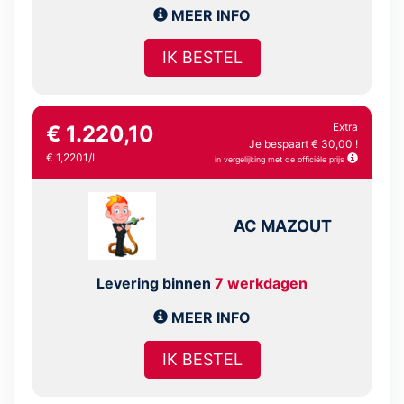
MEER INFO
IK BESTEL
Extra
€ 1.220,10
Je bespaart € 30,00 !
€ 1,2201/L
in vergelijking met de officiële prijs
AC MAZOUT
Levering binnen
7 werkdagen
MEER INFO
IK BESTEL