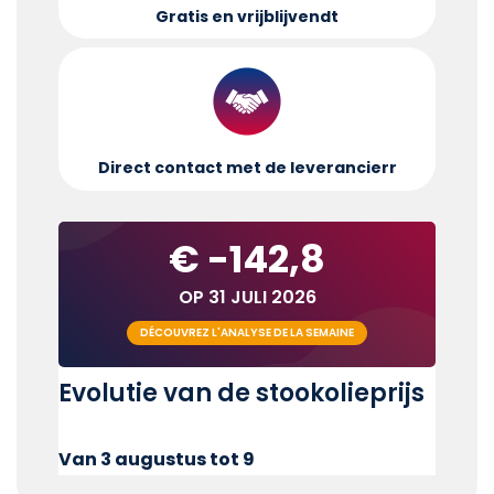
Gratis en vrijblijvend
t
Direct contact met de leverancier
r
€ -142,8
OP 31 JULI 2026
DÉCOUVREZ L'ANALYSE DE LA SEMAINE
Evolutie van de stookolieprijs
Van 3 augustus tot 9