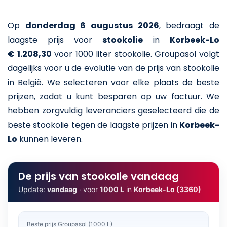
Op
donderdag 6 augustus 2026
,
bedraagt de
laagste prijs voor
stookolie
in
Korbeek-Lo
€ 1.208,30
voor 1000 liter stookolie
. Groupasol volgt
dagelijks voor u de evolutie van de prijs van stookolie
in België. We selecteren voor elke plaats de beste
prijzen, zodat u kunt besparen op uw factuur. We
hebben zorgvuldig leveranciers geselecteerd die de
beste stookolie tegen de laagste prijzen in
Korbeek-
Lo
kunnen leveren.
De prijs van stookolie vandaag
Update:
vandaag
· voor
1000 L
in
Korbeek-Lo (3360)
Beste prijs Groupasol (1000 L)