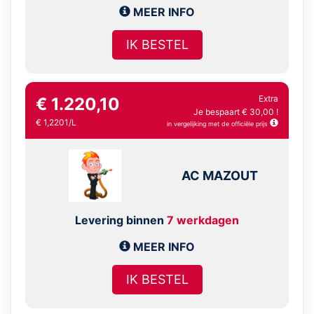
MEER INFO
IK BESTEL
Extra
€ 1.220,10
Je bespaart € 30,00 !
€ 1,2201/L
in vergelijking met de officiële prijs
AC MAZOUT
Levering binnen
7 werkdagen
MEER INFO
IK BESTEL