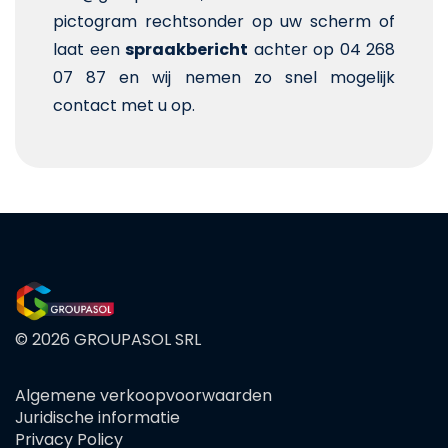
pictogram rechtsonder op uw scherm of
laat een
spraakbericht
achter op 04 268
07 87 en wij nemen zo snel mogelijk
contact met u op.
© 2026 GROUPASOL SRL
Algemene verkoopvoorwaarden
FOOTER
Juridische informatie
MENU
Privacy Policy