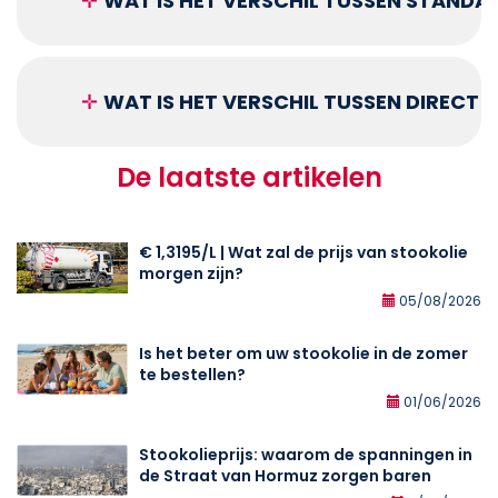
✛
WAT IS HET VERSCHIL TUSSEN STANDA
✛
WAT IS HET VERSCHIL TUSSEN DIRECT
De laatste artikelen
€ 1,3195/L | Wat zal de prijs van stookolie
morgen zijn?
05/08/2026
Is het beter om uw stookolie in de zomer
te bestellen?
01/06/2026
Stookolieprijs: waarom de spanningen in
de Straat van Hormuz zorgen baren