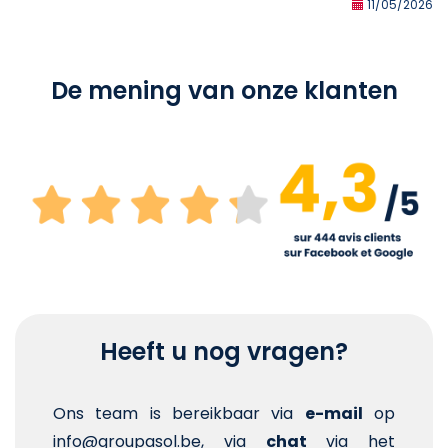
11/05/2026
De mening van onze klanten
Heeft u nog vragen?
Ons team is bereikbaar via
e-mail
op
info@groupasol.be, via
chat
via het