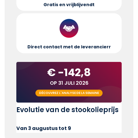
Gratis en vrijblijvend
t
Direct contact met de leverancier
r
€ -142,8
OP 31 JULI 2026
DÉCOUVREZ L'ANALYSE DE LA SEMAINE
Evolutie van de stookolieprijs
Van 3 augustus tot 9