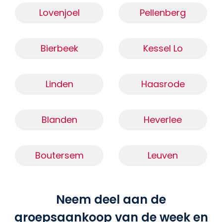
Lovenjoel
Pellenberg
Bierbeek
Kessel Lo
Linden
Haasrode
Blanden
Heverlee
Boutersem
Leuven
Neem deel aan de
groepsaankoop van de week en