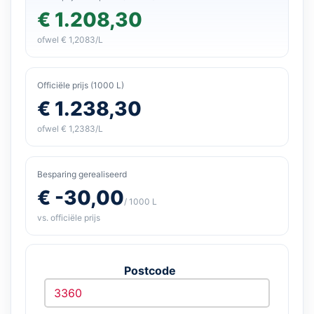
€ 1.208,30
ofwel € 1,2083/L
Officiële prijs (1000 L)
€ 1.238,30
ofwel € 1,2383/L
Besparing gerealiseerd
€ -30,00
/ 1000 L
vs. officiële prijs
Postcode