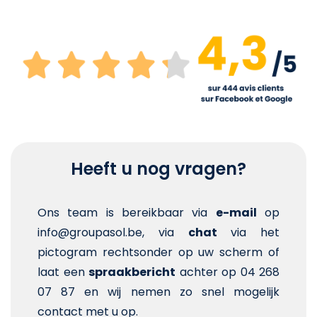
Heeft u nog vragen?
Ons team is bereikbaar via
e-mail
op
info@groupasol.be, via
chat
via het
pictogram rechtsonder op uw scherm of
laat een
spraakbericht
achter op 04 268
07 87 en wij nemen zo snel mogelijk
contact met u op.