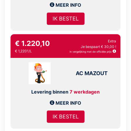
MEER INFO
IK BESTEL
Extra
€ 1.220,10
Je bespaart € 30,00 !
€ 1,2201/L
in vergelijking met de officiële prijs
AC MAZOUT
Levering binnen
7 werkdagen
MEER INFO
IK BESTEL