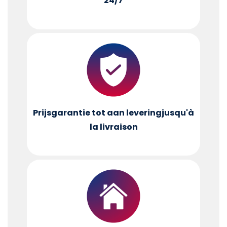
24/7
Prijsgarantie tot aan levering
jusqu'à
la livraison