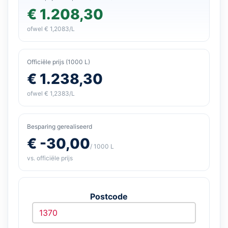
€ 1.208,30
ofwel € 1,2083/L
Officiële prijs (1000 L)
€ 1.238,30
ofwel € 1,2383/L
Besparing gerealiseerd
€ -30,00
/ 1000 L
vs. officiële prijs
Postcode