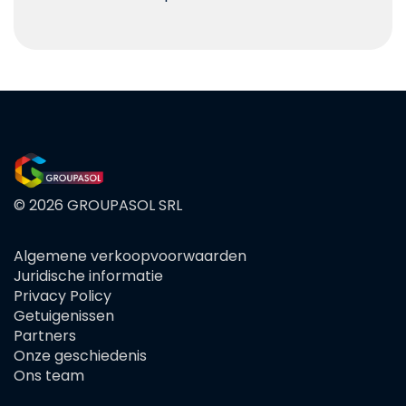
© 2026 GROUPASOL SRL
Algemene verkoopvoorwaarden
FOOTER
Juridische informatie
MENU
Privacy Policy
Getuigenissen
Partners
Onze geschiedenis
Ons team