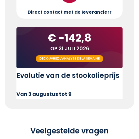
Direct contact met de leverancier
r
€ -142,8
OP 31 JULI 2026
DÉCOUVREZ L'ANALYSE DE LA SEMAINE
Evolutie van de stookolieprijs
Van 3 augustus tot 9
Veelgestelde vragen