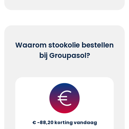
End of interactive chart.
Waarom stookolie bestellen
bij Groupasol?
€ -88,20
korting vandaag