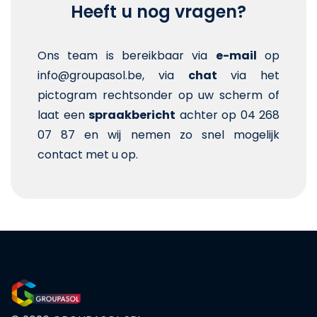
Heeft u nog vragen?
Ons team is bereikbaar via
e-mail
op
info@groupasol.be, via
chat
via het
pictogram rechtsonder op uw scherm of
laat een
spraakbericht
achter op 04 268
07 87 en wij nemen zo snel mogelijk
contact met u op.