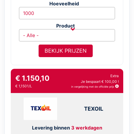
Hoeveelheid
Product
BEKIJK PRIJZEN
Extra
€ 1.150,10
Je bespaart € 100,00 !
€ 1,1501/L
in vergelijking met de officiële prijs
TEXOIL
Levering binnen
3 werkdagen