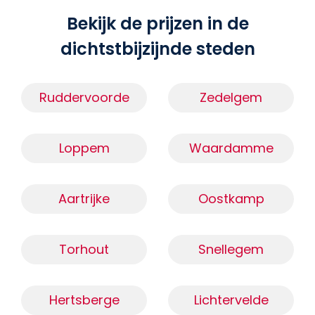
Bekijk de prijzen in de
dichtstbijzijnde steden
Ruddervoorde
Zedelgem
Loppem
Waardamme
Aartrijke
Oostkamp
Torhout
Snellegem
Hertsberge
Lichtervelde