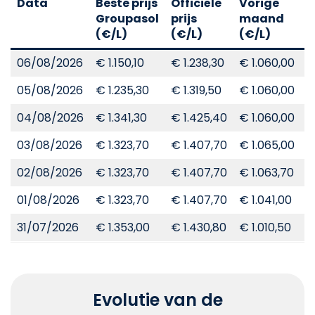
Data
Beste prijs
Officiële
Vorige
V
Groupasol
prijs
maand
j
(€/L)
(€/L)
(€/L)
(
06/08/2026
€ 1.150,10
€ 1.238,30
€ 1.060,00
€
05/08/2026
€ 1.235,30
€ 1.319,50
€ 1.060,00
€
04/08/2026
€ 1.341,30
€ 1.425,40
€ 1.060,00
€
03/08/2026
€ 1.323,70
€ 1.407,70
€ 1.065,00
€
02/08/2026
€ 1.323,70
€ 1.407,70
€ 1.063,70
€
01/08/2026
€ 1.323,70
€ 1.407,70
€ 1.041,00
€
31/07/2026
€ 1.353,00
€ 1.430,80
€ 1.010,50
€
Evolutie van de