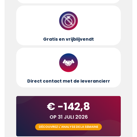
Gratis en vrijblijvend
t
Direct contact met de leverancier
r
€ -142,8
OP 31 JULI 2026
DÉCOUVREZ L'ANALYSE DE LA SEMAINE