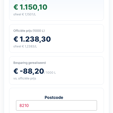
€ 1.150,10
ofwel € 1,1501/L
Officiële prijs (1000 L)
€ 1.238,30
ofwel € 1,2383/L
Besparing gerealiseerd
€ -88,20
/ 1000 L
vs. officiële prijs
Postcode