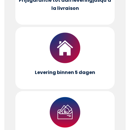
Prijsgarantie tot aan levering
jusqu'à
la livraison
Levering binnen 5 dagen