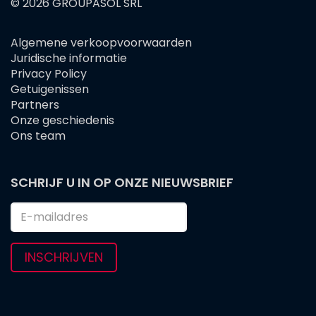
© 2026 GROUPASOL SRL
Algemene verkoopvoorwaarden
FOOTER
Juridische informatie
MENU
Privacy Policy
Getuigenissen
Partners
Onze geschiedenis
Ons team
SCHRIJF U IN OP ONZE NIEUWSBRIEF
INSCHRIJVEN