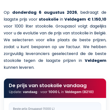
Op
donderdag 6 augustus 2026
,
bedraagt de
laagste prijs voor
stookolie
in
Veldegem
€ 1.150,10
voor 1000 liter stookolie
. Groupasol volgt dagelijks
voor u de evolutie van de prijs van stookolie in België.
We selecteren voor elke plaats de beste prijzen,
zodat u kunt besparen op uw factuur. We hebben
zorgvuldig leveranciers geselecteerd die de beste
stookolie tegen de laagste prijzen in
Veldegem
kunnen leveren.
De prijs van stookolie vandaag
Update:
vandaag
· voor
1000 L
in
Veldegem (8210)
Beste prijs Groupasol (1000 L)