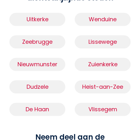
Uitkerke
Wenduine
Zeebrugge
Lissewege
Nieuwmunster
Zuienkerke
Dudzele
Heist-aan-Zee
De Haan
Vlissegem
Neem deel aan de