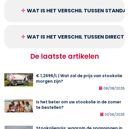
✛
WAT IS HET VERSCHIL TUSSEN STANDA
✛
WAT IS HET VERSCHIL TUSSEN DIRECT
De laatste artikelen
€ 1,2696/L | Wat zal de prijs van stookolie
morgen zijn?
08/08/2026
Is het beter om uw stookolie in de zomer
te bestellen?
01/06/2026
Stookolieprijs: waarom de spanningen in