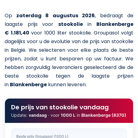
Op
zaterdag 8 augustus 2026
,
bedraagt de
laagste prijs voor
stookolie
in
Blankenberge
€ 1.181,40
voor 1000 liter stookolie
. Groupasol volgt
dagelijks voor u de evolutie van de prijs van stookolie
in België. We selecteren voor elke plaats de beste
prijzen, zodat u kunt besparen op uw factuur. We
hebben zorgvuldig leveranciers geselecteerd die de
beste stookolie tegen de laagste prijzen
in
Blankenberge
kunnen leveren.
De prijs van stookolie vandaag
Update:
vandaag
· voor
1000 L
in
Blankenberge (8370)
Beste prijs Groupasol (1000 L)