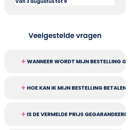
Van 3 augustus tot 9
Veelgestelde vragen
✛
WANNEER WORDT MIJN BESTELLING GEL
✛
HOE KAN IK MIJN BESTELLING BETALEN?
✛
IS DE VERMELDE PRIJS GEGARANDEERD