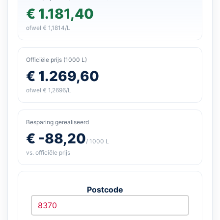
€ 1.181,40
ofwel € 1,1814/L
Officiële prijs (1000 L)
€ 1.269,60
ofwel € 1,2696/L
Besparing gerealiseerd
€ -88,20
/ 1000 L
vs. officiële prijs
Postcode