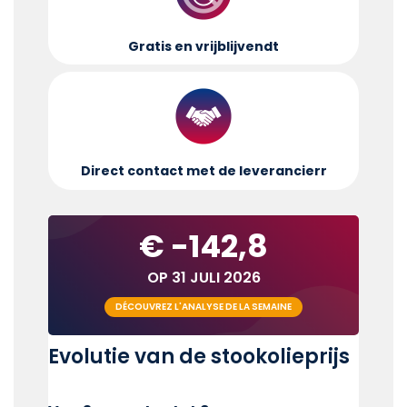
Gratis en vrijblijvend
t
Direct contact met de leverancier
r
€ -142,8
OP 31 JULI 2026
DÉCOUVREZ L'ANALYSE DE LA SEMAINE
Evolutie van de stookolieprijs