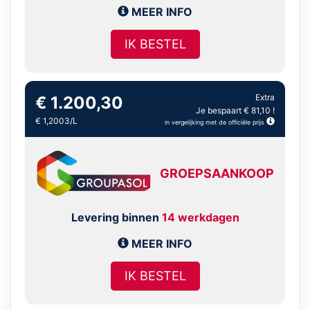
MEER INFO
IK BESTEL
Extra
€ 1.200,30
Je bespaart € 81,10 !
€ 1,2003/L
in vergelijking met de officiële prijs
GROEPSAANKOOP
Levering binnen
14 werkdagen
MEER INFO
IK BESTEL