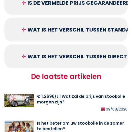
✛
IS DE VERMELDE PRIJS GEGARANDEERD
✛
WAT IS HET VERSCHIL TUSSEN STANDA
✛
WAT IS HET VERSCHIL TUSSEN DIRECT
De laatste artikelen
€ 1,2696/L | Wat zal de prijs van stookolie
morgen zijn?
09/08/2026
Is het beter om uw stookolie in de zomer
te bestellen?