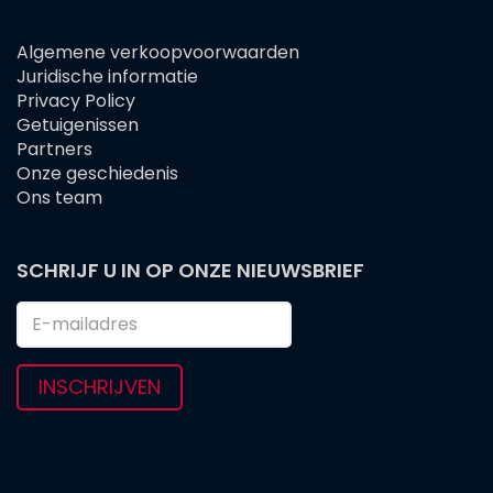
Algemene verkoopvoorwaarden
FOOTER
Juridische informatie
MENU
Privacy Policy
Getuigenissen
Partners
Onze geschiedenis
Ons team
SCHRIJF U IN OP ONZE NIEUWSBRIEF
INSCHRIJVEN