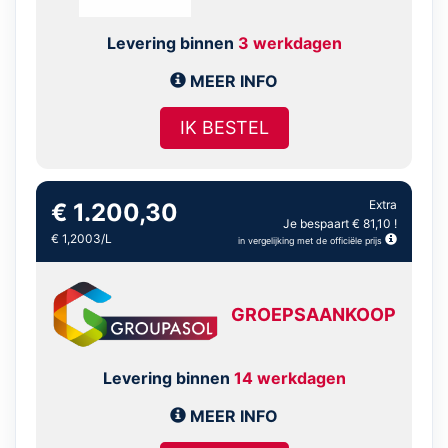
Levering binnen
3 werkdagen
MEER INFO
IK BESTEL
Extra
€ 1.200,30
Je bespaart € 81,10 !
€ 1,2003/L
in vergelijking met de officiële prijs
GROEPSAANKOOP
Levering binnen
14 werkdagen
MEER INFO