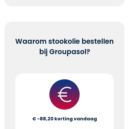
End of interactive chart.
Waarom stookolie bestellen
bij Groupasol?
€ -88,20
korting vandaag