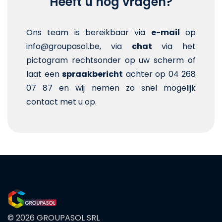
Heeft u nog vragen?
Ons team is bereikbaar via
e-mail
op
info@groupasol.be, via
chat
via het
pictogram rechtsonder op uw scherm of
laat een
spraakbericht
achter op 04 268
07 87 en wij nemen zo snel mogelijk
contact met u op.
© 2026 GROUPASOL SRL