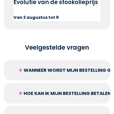
Evolutie van de stookolieprijs
Van 3 augustus tot 9
Veelgestelde vragen
✛
WANNEER WORDT MIJN BESTELLING GEL
✛
HOE KAN IK MIJN BESTELLING BETALEN?