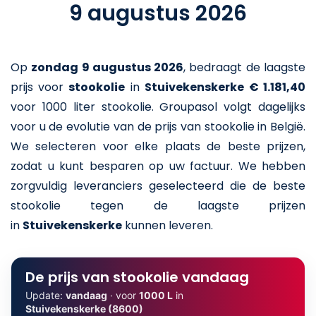
9 augustus 2026
Op
zondag 9 augustus 2026
,
bedraagt de laagste
prijs voor
stookolie
in
Stuivekenskerke
€ 1.181,40
voor 1000 liter stookolie
. Groupasol volgt dagelijks
voor u de evolutie van de prijs van stookolie in België.
We selecteren voor elke plaats de beste prijzen,
zodat u kunt besparen op uw factuur. We hebben
zorgvuldig leveranciers geselecteerd die de beste
stookolie tegen de laagste prijzen
in
Stuivekenskerke
kunnen leveren.
De prijs van stookolie vandaag
Update:
vandaag
· voor
1000 L
in
Stuivekenskerke (8600)