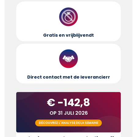
Gratis en vrijblijvend
t
Direct contact met de leverancier
r
€ -142,8
OP 31 JULI 2026
DÉCOUVREZ L'ANALYSE DE LA SEMAINE