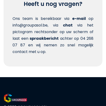
Heeft u nog vragen?
Ons team is bereikbaar via
e-mail
op
info@groupasol.be, via
chat
via het
pictogram rechtsonder op uw scherm of
laat een
spraakbericht
achter op 04 268
07 87 en wij nemen zo snel mogelijk
contact met u op.