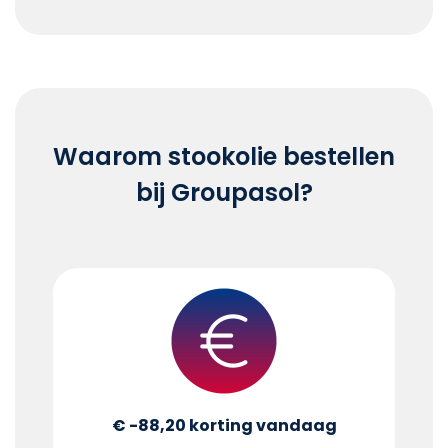
End of interactive chart.
Waarom stookolie bestellen
bij Groupasol?
€ -88,20
korting vandaag