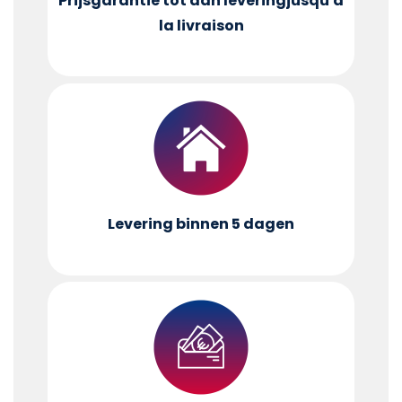
Prijsgarantie tot aan levering
jusqu'à
la livraison
Levering binnen 5 dagen