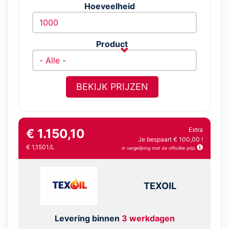
Hoeveelheid
Product
BEKIJK PRIJZEN
Extra
€ 1.150,10
Je bespaart € 100,00 !
€ 1,1501/L
in vergelijking met de officiële prijs
TEXOIL
Levering binnen
3 werkdagen