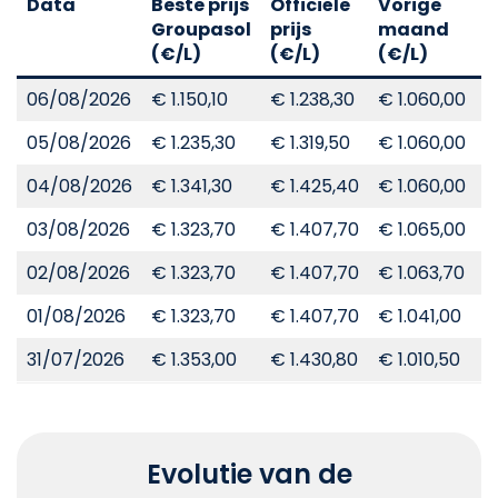
Data
Beste prijs
Officiële
Vorige
V
Groupasol
prijs
maand
j
(€/L)
(€/L)
(€/L)
(
06/08/2026
€ 1.150,10
€ 1.238,30
€ 1.060,00
€
05/08/2026
€ 1.235,30
€ 1.319,50
€ 1.060,00
€
04/08/2026
€ 1.341,30
€ 1.425,40
€ 1.060,00
€
03/08/2026
€ 1.323,70
€ 1.407,70
€ 1.065,00
€
02/08/2026
€ 1.323,70
€ 1.407,70
€ 1.063,70
€
01/08/2026
€ 1.323,70
€ 1.407,70
€ 1.041,00
€
31/07/2026
€ 1.353,00
€ 1.430,80
€ 1.010,50
€
Evolutie van de