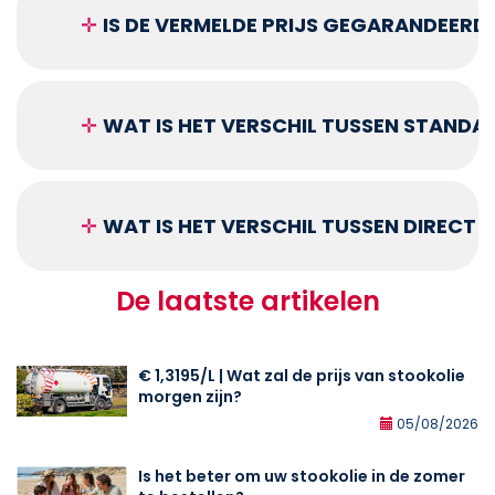
✛
IS DE VERMELDE PRIJS GEGARANDEERD
✛
WAT IS HET VERSCHIL TUSSEN STANDA
✛
WAT IS HET VERSCHIL TUSSEN DIRECT
De laatste artikelen
€ 1,3195/L | Wat zal de prijs van stookolie
morgen zijn?
05/08/2026
Is het beter om uw stookolie in de zomer