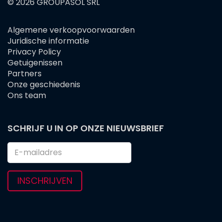
© 2026 GROUPASOL SRL
Algemene verkoopvoorwaarden
FOOTER
Juridische informatie
MENU
Privacy Policy
Getuigenissen
Partners
Onze geschiedenis
Ons team
SCHRIJF U IN OP ONZE NIEUWSBRIEF
INSCHRIJVEN