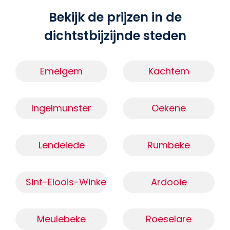
Bekijk de prijzen in de
dichtstbijzijnde steden
Emelgem
Kachtem
Ingelmunster
Oekene
Lendelede
Rumbeke
Sint-Eloois-Winkel
Ardooie
Meulebeke
Roeselare