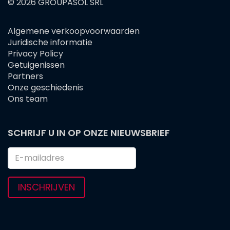
© 2026 GROUPASOL SRL
Algemene verkoopvoorwaarden
FOOTER
Juridische informatie
MENU
Privacy Policy
Getuigenissen
Partners
Onze geschiedenis
Ons team
SCHRIJF U IN OP ONZE NIEUWSBRIEF
INSCHRIJVEN