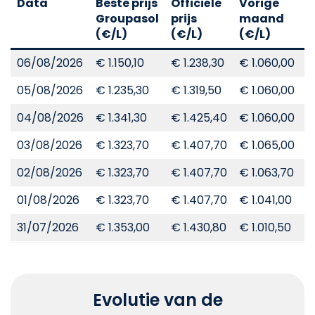
Data
Beste prijs
Officiële
Vorige
V
Groupasol
prijs
maand
j
(€/L)
(€/L)
(€/L)
(
06/08/2026
€ 1.150,10
€ 1.238,30
€ 1.060,00
€
05/08/2026
€ 1.235,30
€ 1.319,50
€ 1.060,00
€
04/08/2026
€ 1.341,30
€ 1.425,40
€ 1.060,00
€
03/08/2026
€ 1.323,70
€ 1.407,70
€ 1.065,00
€
02/08/2026
€ 1.323,70
€ 1.407,70
€ 1.063,70
€
01/08/2026
€ 1.323,70
€ 1.407,70
€ 1.041,00
€
31/07/2026
€ 1.353,00
€ 1.430,80
€ 1.010,50
€
Evolutie van de