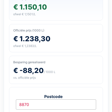
€ 1.150,10
ofwel € 1,1501/L
Officiële prijs (1000 L)
€ 1.238,30
ofwel € 1,2383/L
Besparing gerealiseerd
€ -88,20
/ 1000 L
vs. officiële prijs
Postcode