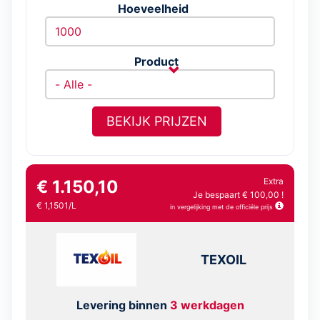
Hoeveelheid
Product
BEKIJK PRIJZEN
Extra
€ 1.150,10
Je bespaart € 100,00 !
€ 1,1501/L
in vergelijking met de officiële prijs
TEXOIL
Levering binnen
3 werkdagen