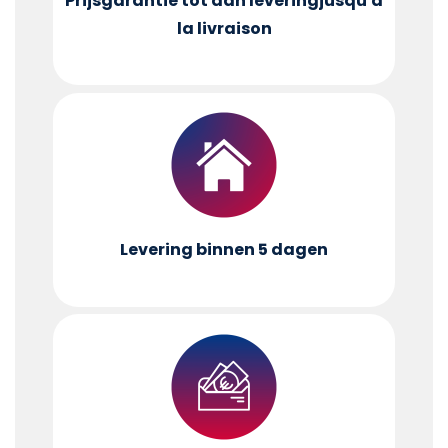
Prijsgarantie tot aan levering
jusqu'à
la livraison
Levering binnen 5 dagen