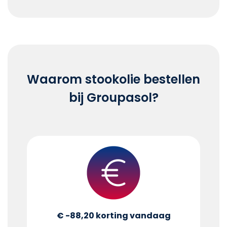
End of interactive chart.
Waarom stookolie bestellen
bij Groupasol?
€ -88,20
korting vandaag