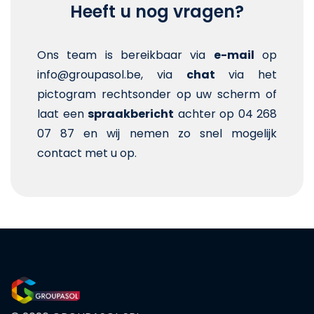
Heeft u nog vragen?
Ons team is bereikbaar via
e-mail
op
info@groupasol.be, via
chat
via het
pictogram rechtsonder op uw scherm of
laat een
spraakbericht
achter op 04 268
07 87 en wij nemen zo snel mogelijk
contact met u op.