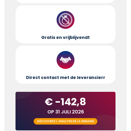
Gratis en vrijblijvend
t
Direct contact met de leverancier
r
€ -142,8
OP 31 JULI 2026
DÉCOUVREZ L'ANALYSE DE LA SEMAINE