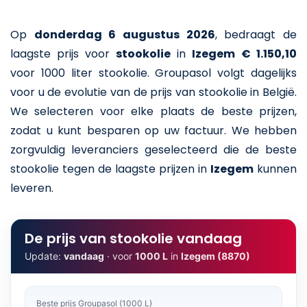
Op
donderdag 6 augustus 2026
,
bedraagt de
laagste prijs voor
stookolie
in
Izegem
€ 1.150,10
voor 1000 liter stookolie
. Groupasol volgt dagelijks
voor u de evolutie van de prijs van stookolie in België.
We selecteren voor elke plaats de beste prijzen,
zodat u kunt besparen op uw factuur. We hebben
zorgvuldig leveranciers geselecteerd die de beste
stookolie tegen de laagste prijzen in
Izegem
kunnen
leveren.
De prijs van stookolie vandaag
Update:
vandaag
· voor
1000 L
in
Izegem (8870)
Beste prijs Groupasol (1000 L)