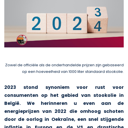
Zowel de officiële als de onderhandelde prijzen zijn gebaseerd
op een hoeveelheid van 1000 liter standaard stookolie.
2023 stond synoniem voor rust voor
consumenten op het gebied van stookolie in
België. We herinneren u even aan de
energieprijzen van 2022 die omhoog schoten
door de oorlog in Oekraïne, een snel stijgende
inflatie in Europa en de VS en drastische