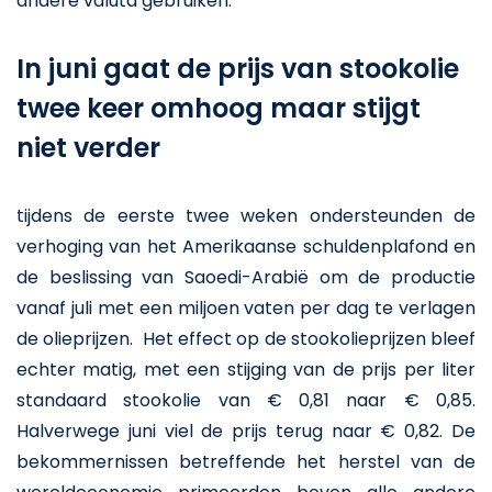
andere valuta gebruiken.
In juni gaat de prijs van stookolie
twee keer omhoog maar stijgt
niet verder
tijdens de eerste twee weken ondersteunden de
verhoging van het Amerikaanse schuldenplafond en
de beslissing van Saoedi-Arabië om de productie
vanaf juli met een miljoen vaten per dag te verlagen
de olieprijzen. Het effect op de stookolieprijzen bleef
echter matig, met een stijging van de prijs per liter
standaard stookolie van € 0,81 naar € 0,85.
Halverwege juni viel de prijs terug naar € 0,82. De
bekommernissen betreffende het herstel van de