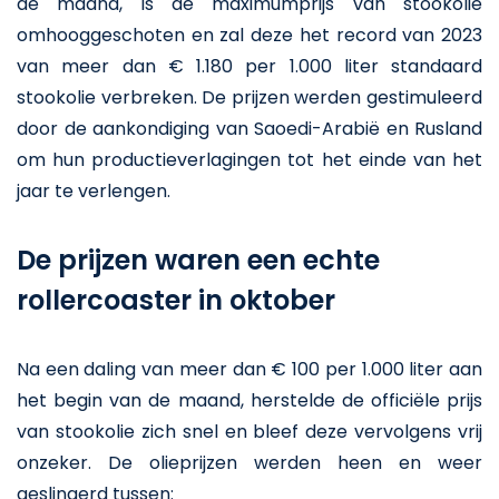
de maand, is de maximumprijs van stookolie
omhooggeschoten en zal deze het record van 2023
van meer dan € 1.180 per 1.000 liter standaard
stookolie verbreken. De prijzen werden gestimuleerd
door de aankondiging van Saoedi-Arabië en Rusland
om hun productieverlagingen tot het einde van het
jaar te verlengen.
De prijzen waren een echte
rollercoaster in oktober
Na een daling van meer dan € 100 per 1.000 liter aan
het begin van de maand, herstelde de officiële prijs
van stookolie zich snel en bleef deze vervolgens vrij
onzeker. De olieprijzen werden heen en weer
geslingerd tussen: