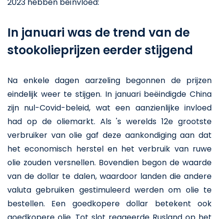
2023 hebben beïnvloed:
In januari was de trend van de
stookolieprijzen eerder stijgend
Na enkele dagen aarzeling begonnen de prijzen
eindelijk weer te stijgen. In januari beëindigde China
zijn nul-Covid-beleid, wat een aanzienlijke invloed
had op de oliemarkt. Als 's werelds 12e grootste
verbruiker van olie gaf deze aankondiging aan dat
het economisch herstel en het verbruik van ruwe
olie zouden versnellen. Bovendien begon de waarde
van de dollar te dalen, waardoor landen die andere
valuta gebruiken gestimuleerd werden om olie te
bestellen. Een goedkopere dollar betekent ook
goedkopere olie. Tot slot reageerde Rusland op het