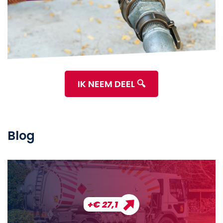
IK NEEM DEEL 🔍
Blog
+€ 27,1