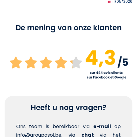
11/05/2026
De mening van onze klanten
Heeft u nog vragen?
Ons team is bereikbaar via
e-mail
op
info@groupasol.be, via
chat
via het