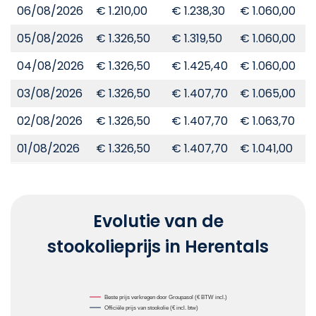
06/08/2026
€ 1.210,00
€ 1.238,30
€ 1.060,00
€
05/08/2026
€ 1.326,50
€ 1.319,50
€ 1.060,00
€
04/08/2026
€ 1.326,50
€ 1.425,40
€ 1.060,00
€
03/08/2026
€ 1.326,50
€ 1.407,70
€ 1.065,00
€
02/08/2026
€ 1.326,50
€ 1.407,70
€ 1.063,70
€
01/08/2026
€ 1.326,50
€ 1.407,70
€ 1.041,00
€
Evolutie van de
stookolieprijs in Herentals
Chart
Beste prijs verkregen door Groupasol (€ BTW incl.)
Officiële prijs van stookolie (€ incl. btw)