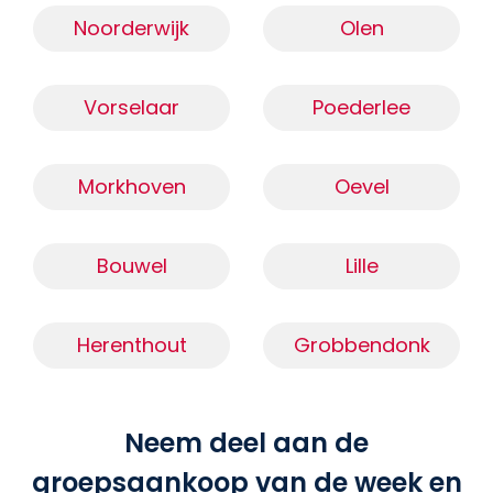
Noorderwijk
Olen
Vorselaar
Poederlee
Morkhoven
Oevel
Bouwel
Lille
Herenthout
Grobbendonk
Neem deel aan de
groepsaankoop van de week en