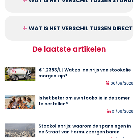
✛
WAT IS HET VERSCHIL TUSSEN STANDA
✛
WAT IS HET VERSCHIL TUSSEN DIRECT
De laatste artikelen
€ 1,2383/L | Wat zal de prijs van stookolie
morgen zijn?
06/08/2026
Is het beter om uw stookolie in de zomer
te bestellen?
01/06/2026
Stookolieprijs: waarom de spanningen in
de Straat van Hormuz zorgen baren