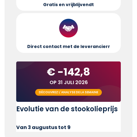
Gratis en vrijblijvend
t
Direct contact met de leverancier
r
€ -142,8
OP 31 JULI 2026
DÉCOUVREZ L'ANALYSE DE LA SEMAINE
Evolutie van de stookolieprijs
Van 3 augustus tot 9