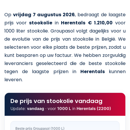
Op
vrijdag 7 augustus 2026
,
bedraagt de laagste
prijs voor
stookolie
in
Herentals
€ 1.210,00
voor
1000 liter stookolie
. Groupasol volgt dagelijks voor u
de evolutie van de prijs van stookolie in België. We
selecteren voor elke plaats de beste prijzen, zodat u
kunt besparen op uw factuur. We hebben zorgvuldig
leveranciers geselecteerd die de beste stookolie
tegen de laagste prijzen in
Herentals
kunnen
leveren.
De prijs van stookolie vandaag
Update:
vandaag
· voor
1000 L
in
Herentals (2200)
Beste prijs Groupasol (1000 L)