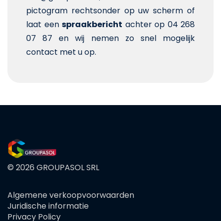
pictogram rechtsonder op uw scherm of
laat een
spraakbericht
achter op 04 268
07 87 en wij nemen zo snel mogelijk
contact met u op.
© 2026 GROUPASOL SRL
Algemene verkoopvoorwaarden
FOOTER
Juridische informatie
MENU
Privacy Policy