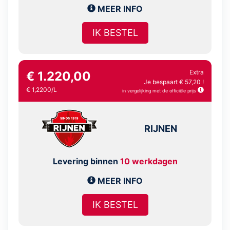
MEER INFO
IK BESTEL
Extra
€ 1.220,00
Je bespaart € 57,20 !
€ 1,2200/L
in vergelijking met de officiële prijs
RIJNEN
Levering binnen
10 werkdagen
MEER INFO
IK BESTEL