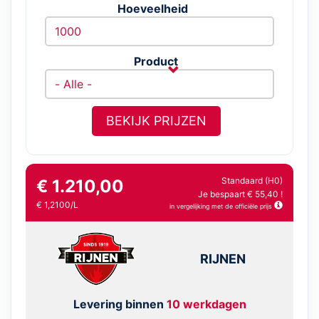
Hoeveelheid
Product
BEKIJK PRIJZEN
Standaard (H0)
€ 1.210,00
Je bespaart € 55,40 !
€ 1,2100/L
in vergelijking met de officiële prijs
RIJNEN
Levering binnen
10 werkdagen