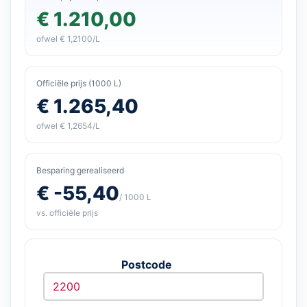
€ 1.210,00
ofwel € 1,2100/L
Officiële prijs (1000 L)
€ 1.265,40
ofwel € 1,2654/L
Besparing gerealiseerd
€ -55,40
/ 1000 L
vs. officiële prijs
Postcode