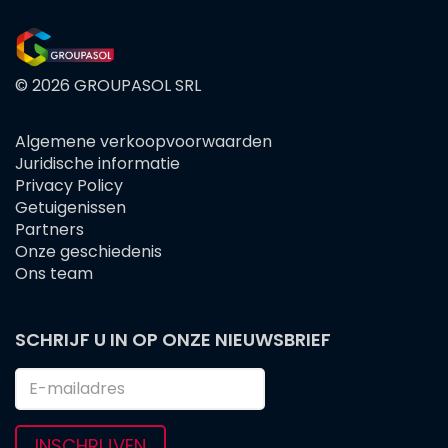
© 2026 GROUPASOL SRL
Algemene verkoopvoorwaarden
FOOTER
Juridische informatie
MENU
Privacy Policy
Getuigenissen
Partners
Onze geschiedenis
Ons team
SCHRIJF U IN OP ONZE NIEUWSBRIEF
INSCHRIJVEN