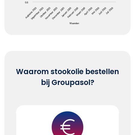
0.6
Oktober 2025
Januari 2026
April 2026
Juli 2026
Augustus 2025
November 2025
Februari 2026
Mei 2026
September 2025
December 2025
Maart 2026
Juni 2026
Maanden
End of interactive chart.
Waarom stookolie bestellen
bij Groupasol?