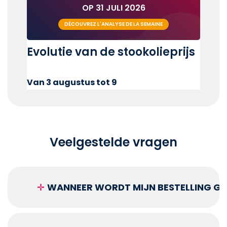
OP 31 JULI 2026
DÉCOUVREZ L'ANALYSE DE LA SEMAINE
Evolutie van de stookolieprijs
Van 3 augustus tot 9
Veelgestelde vragen
✛
WANNEER WORDT MIJN BESTELLING GEL