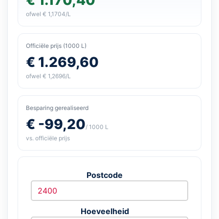
ofwel € 1,1704/L
Officiële prijs (1000 L)
€ 1.269,60
ofwel € 1,2696/L
Besparing gerealiseerd
€ -99,20
/ 1000 L
vs. officiële prijs
Postcode
Hoeveelheid