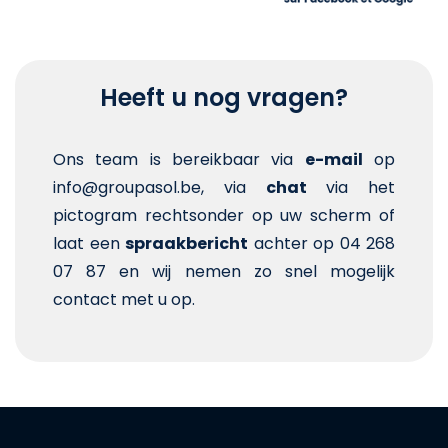
Heeft u nog vragen?
Ons team is bereikbaar via
e-mail
op
info@groupasol.be, via
chat
via het
pictogram rechtsonder op uw scherm of
laat een
spraakbericht
achter op 04 268
07 87 en wij nemen zo snel mogelijk
contact met u op.