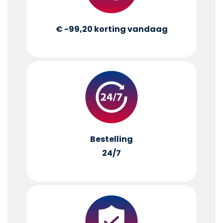
€ -99,20
korting vandaag
Bestelling
24/7