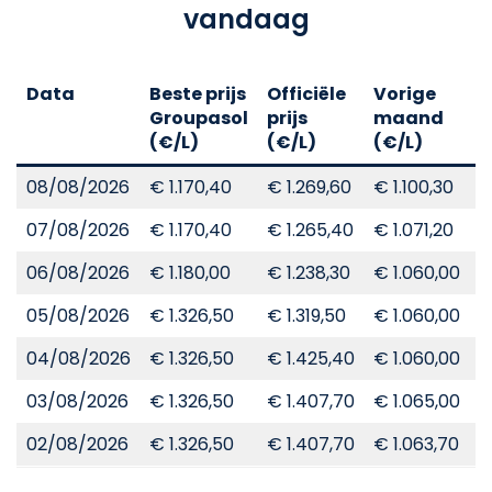
vandaag
Data
Beste prijs
Officiële
Vorige
V
Groupasol
prijs
maand
j
(€/L)
(€/L)
(€/L)
(
08/08/2026
€ 1.170,40
€ 1.269,60
€ 1.100,30
€
07/08/2026
€ 1.170,40
€ 1.265,40
€ 1.071,20
€
06/08/2026
€ 1.180,00
€ 1.238,30
€ 1.060,00
€
05/08/2026
€ 1.326,50
€ 1.319,50
€ 1.060,00
€
04/08/2026
€ 1.326,50
€ 1.425,40
€ 1.060,00
€
03/08/2026
€ 1.326,50
€ 1.407,70
€ 1.065,00
€
02/08/2026
€ 1.326,50
€ 1.407,70
€ 1.063,70
€