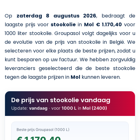
Op
zaterdag 8 augustus 2026
,
bedraagt de
laagste prijs voor
stookolie
in
Mol
€ 1.170,40
voor
1000 liter stookolie
. Groupasol volgt dagelijks voor u
de evolutie van de prijs van stookolie in België. We
selecteren voor elke plaats de beste prijzen, zodat u
kunt besparen op uw factuur. We hebben zorgvuldig
leveranciers geselecteerd die de beste stookolie
tegen de laagste prijzen in
Mol
kunnen leveren.
De prijs van stookolie vandaag
Update:
vandaag
· voor
1000 L
in
Mol (2400)
Beste prijs Groupasol (1000 L)
€ 1.170,40