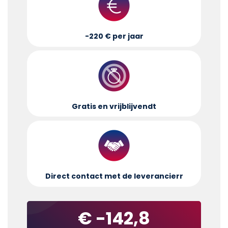
-220 € per jaar
Gratis en vrijblijvend
t
Direct contact met de leverancier
r
€ -142,8