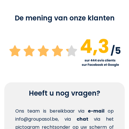
De mening van onze klanten
Heeft u nog vragen?
Ons team is bereikbaar via
e-mail
op
info@groupasol.be, via
chat
via het
pictogram rechtsonder op uw scherm of