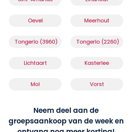
Oevel
Meerhout
Tongerlo (3960)
Tongerlo (2260)
Lichtaart
Kasterlee
Mol
Vorst
Neem deel aan de
groepsaankoop van de week en
ontvang nog meer korting!