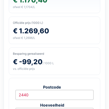
ofwel € 1,1704/L
Officiële prijs (1000 L)
€ 1.269,60
ofwel € 1,2696/L
Besparing gerealiseerd
€ -99,20
/ 1000 L
vs. officiële prijs
Postcode
Hoeveelheid