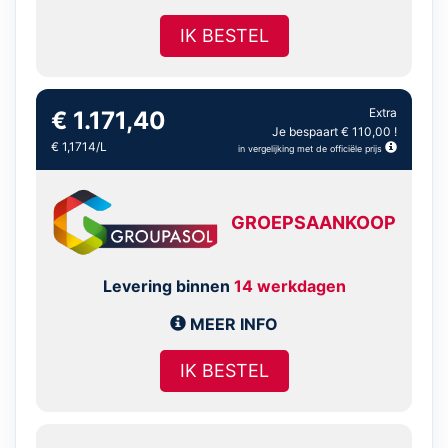
IK BESTEL
Extra
€ 1.171,40
Je bespaart € 110,00 !
€ 1,1714/L
in vergelijking met de officiële prijs
GROEPSAANKOOP
Levering binnen
14 werkdagen
MEER INFO
IK BESTEL