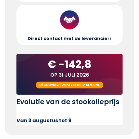
Direct contact met de leverancier
r
€ -142,8
OP 31 JULI 2026
DÉCOUVREZ L'ANALYSE DE LA SEMAINE
Evolutie van de stookolieprijs
Van 3 augustus tot 9