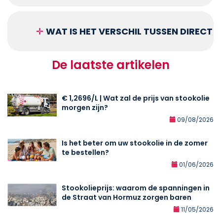
✛
WAT IS HET VERSCHIL TUSSEN DIRECT
De laatste artikelen
€ 1,2696/L | Wat zal de prijs van stookolie
morgen zijn?
09/08/2026
Is het beter om uw stookolie in de zomer
te bestellen?
01/06/2026
Stookolieprijs: waarom de spanningen in
de Straat van Hormuz zorgen baren
11/05/2026