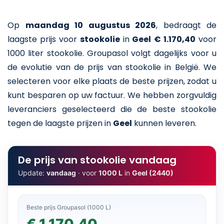
Op
maandag 10 augustus 2026
,
bedraagt de
laagste prijs voor
stookolie
in
Geel
€ 1.170,40
voor
1000 liter stookolie
. Groupasol volgt dagelijks voor u
de evolutie van de prijs van stookolie in België. We
selecteren voor elke plaats de beste prijzen, zodat u
kunt besparen op uw factuur. We hebben zorgvuldig
leveranciers geselecteerd die de beste stookolie
tegen de laagste prijzen in
Geel
kunnen leveren.
De prijs van stookolie vandaag
Update:
vandaag
· voor
1000 L
in
Geel (2440)
Beste prijs Groupasol (1000 L)
€ 1.170,40