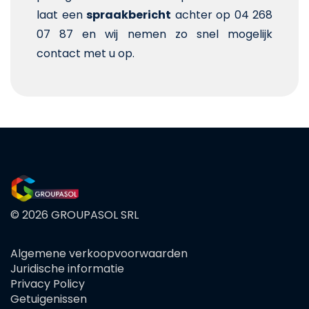
laat een
spraakbericht
achter op 04 268
07 87 en wij nemen zo snel mogelijk
contact met u op.
© 2026 GROUPASOL SRL
Algemene verkoopvoorwaarden
FOOTER
Juridische informatie
MENU
Privacy Policy
Getuigenissen