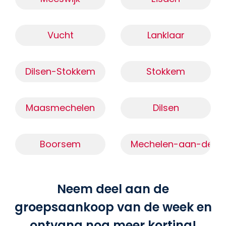
Vucht
Lanklaar
Dilsen-Stokkem
Stokkem
Maasmechelen
Dilsen
Boorsem
Mechelen-aan-de-M
Neem deel aan de
groepsaankoop van de week en
ontvang nog meer korting!