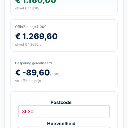
ofwel € 1,1800/L
Officiële prijs (1000 L)
€ 1.269,60
ofwel € 1,2696/L
Besparing gerealiseerd
€ -89,60
/ 1000 L
vs. officiële prijs
Postcode
Hoeveelheid