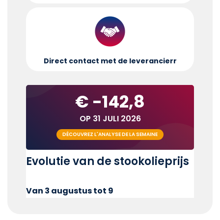
Direct contact met de leverancier
r
€ -142,8
OP 31 JULI 2026
DÉCOUVREZ L'ANALYSE DE LA SEMAINE
Evolutie van de stookolieprijs
Van 3 augustus tot 9