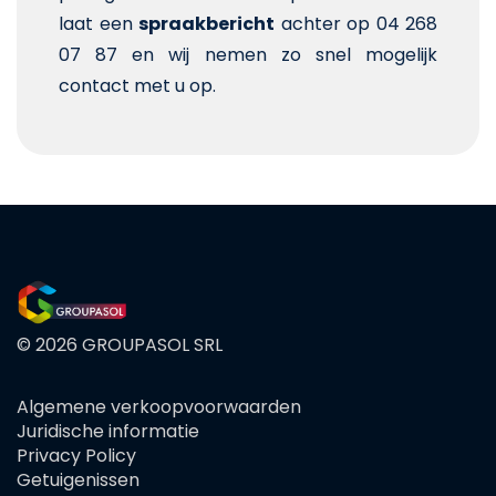
laat een
spraakbericht
achter op 04 268
07 87 en wij nemen zo snel mogelijk
contact met u op.
© 2026 GROUPASOL SRL
Algemene verkoopvoorwaarden
FOOTER
Juridische informatie
MENU
Privacy Policy
Getuigenissen