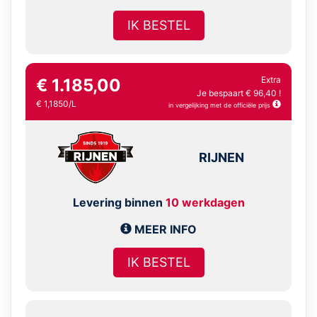
IK BESTEL
Extra
€ 1.185,00
Je bespaart € 96,40 !
€ 1,1850/L
in vergelijking met de officiële prijs
RIJNEN
Levering binnen
10 werkdagen
MEER INFO
IK BESTEL