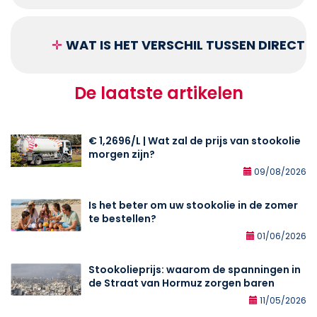
✛
WAT IS HET VERSCHIL TUSSEN DIRECT
De laatste artikelen
€ 1,2696/L | Wat zal de prijs van stookolie
morgen zijn?
09/08/2026
Is het beter om uw stookolie in de zomer
te bestellen?
01/06/2026
Stookolieprijs: waarom de spanningen in
de Straat van Hormuz zorgen baren
11/05/2026