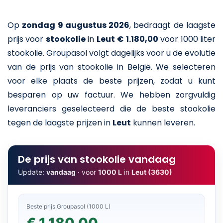
Op
zondag 9 augustus 2026
,
bedraagt de laagste
prijs voor
stookolie
in
Leut
€ 1.180,00
voor 1000 liter
stookolie
. Groupasol volgt dagelijks voor u de evolutie
van de prijs van stookolie in België. We selecteren
voor elke plaats de beste prijzen, zodat u kunt
besparen op uw factuur. We hebben zorgvuldig
leveranciers geselecteerd die de beste stookolie
tegen de laagste prijzen in
Leut
kunnen leveren.
De prijs van stookolie vandaag
Update:
vandaag
· voor
1000 L
in
Leut (3630)
Beste prijs Groupasol (1000 L)
€ 1.180,00