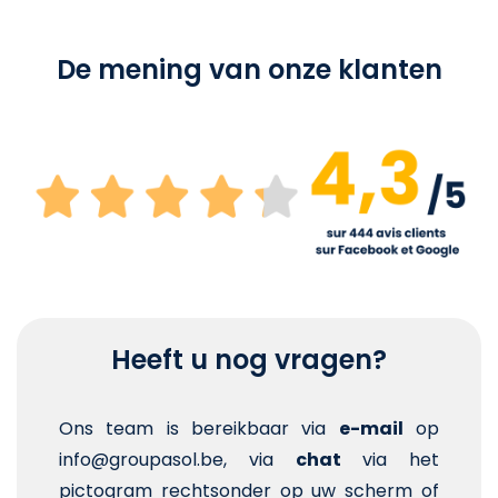
De mening van onze klanten
Heeft u nog vragen?
Ons team is bereikbaar via
e-mail
op
info@groupasol.be, via
chat
via het
pictogram rechtsonder op uw scherm of