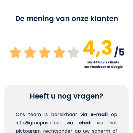
De mening van onze klanten
Heeft u nog vragen?
Ons team is bereikbaar via
e-mail
op
info@groupasol.be, via
chat
via het
pictogram rechtsonder op uw scherm of