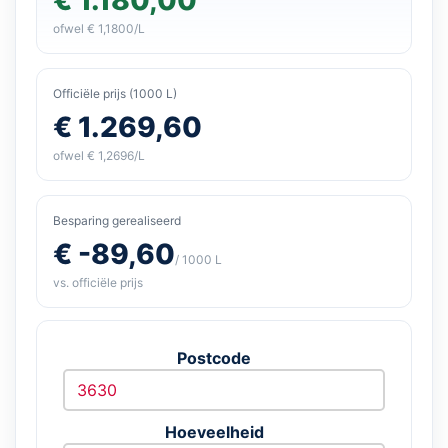
ofwel € 1,1800/L
Officiële prijs (1000 L)
€ 1.269,60
ofwel € 1,2696/L
Besparing gerealiseerd
€ -89,60
/ 1000 L
vs. officiële prijs
Postcode
Hoeveelheid