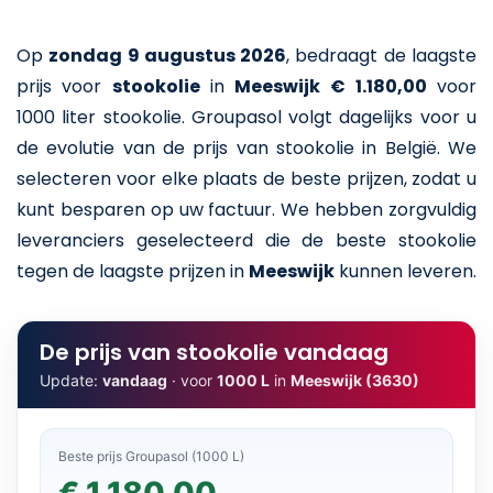
Op
zondag 9 augustus 2026
,
bedraagt de laagste
prijs voor
stookolie
in
Meeswijk
€ 1.180,00
voor
1000 liter stookolie
. Groupasol volgt dagelijks voor u
de evolutie van de prijs van stookolie in België. We
selecteren voor elke plaats de beste prijzen, zodat u
kunt besparen op uw factuur. We hebben zorgvuldig
leveranciers geselecteerd die de beste stookolie
tegen de laagste prijzen in
Meeswijk
kunnen leveren.
De prijs van stookolie vandaag
Update:
vandaag
· voor
1000 L
in
Meeswijk (3630)
Beste prijs Groupasol (1000 L)
€ 1.180,00