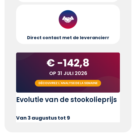
Direct contact met de leverancier
r
€ -142,8
OP 31 JULI 2026
DÉCOUVREZ L'ANALYSE DE LA SEMAINE
Evolutie van de stookolieprijs
Van 3 augustus tot 9