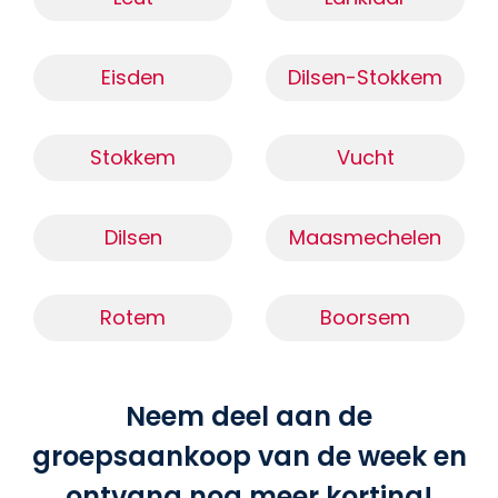
Eisden
Dilsen-Stokkem
Stokkem
Vucht
Dilsen
Maasmechelen
Rotem
Boorsem
Neem deel aan de
groepsaankoop van de week en
ontvang nog meer korting!