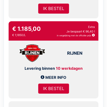
IK BESTEL
Extra
€ 1.185,00
Je bespaart € 96,40 !
€ 1,1850/L
in vergelijking met de officiële prijs
RIJNEN
Levering binnen
10 werkdagen
MEER INFO
IK BESTEL