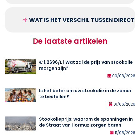
✛
WAT IS HET VERSCHIL TUSSEN DIRECT
De laatste artikelen
€ 1,2696/L | Wat zal de prijs van stookolie
morgen zijn?
09/08/2026
Is het beter om uw stookolie in de zomer
te bestellen?
01/06/2026
Stookolieprijs: waarom de spanningen in
de Straat van Hormuz zorgen baren
11/05/2026