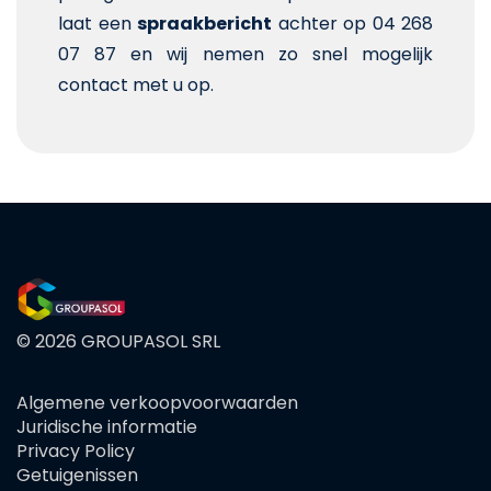
laat een
spraakbericht
achter op 04 268
07 87 en wij nemen zo snel mogelijk
contact met u op.
© 2026 GROUPASOL SRL
Algemene verkoopvoorwaarden
FOOTER
Juridische informatie
MENU
Privacy Policy
Getuigenissen