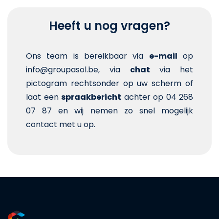
Heeft u nog vragen?
Ons team is bereikbaar via
e-mail
op
info@groupasol.be, via
chat
via het
pictogram rechtsonder op uw scherm of
laat een
spraakbericht
achter op 04 268
07 87 en wij nemen zo snel mogelijk
contact met u op.