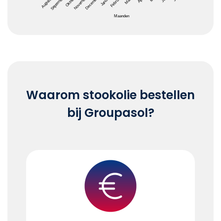
Maanden
End of interactive chart.
Waarom stookolie bestellen
bij Groupasol?