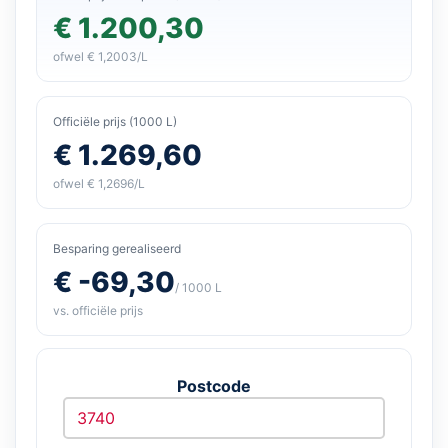
€ 1.200,30
ofwel € 1,2003/L
Officiële prijs (1000 L)
€ 1.269,60
ofwel € 1,2696/L
Besparing gerealiseerd
€ -69,30
/ 1000 L
vs. officiële prijs
Postcode