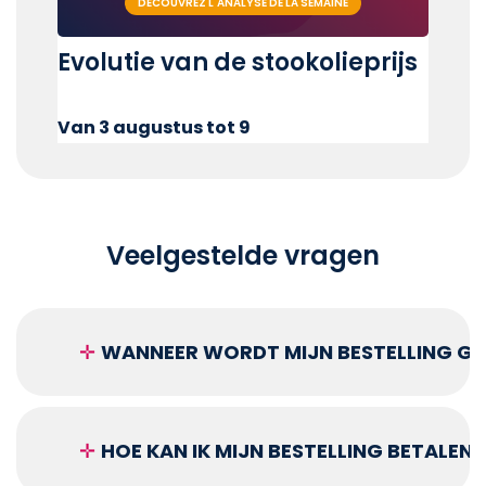
DÉCOUVREZ L'ANALYSE DE LA SEMAINE
Evolutie van de stookolieprijs
Van 3 augustus tot 9
Veelgestelde vragen
✛
WANNEER WORDT MIJN BESTELLING GEL
✛
HOE KAN IK MIJN BESTELLING BETALEN?