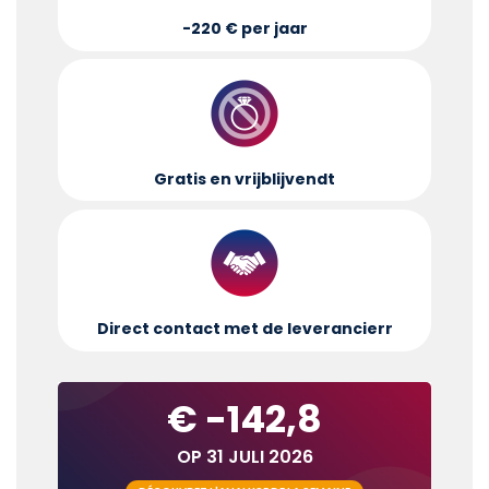
-220 € per jaar
Gratis en vrijblijvend
t
Direct contact met de leverancier
r
€ -142,8
OP 31 JULI 2026