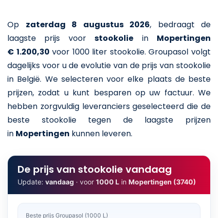
Op
zaterdag 8 augustus 2026
,
bedraagt de
laagste prijs voor
stookolie
in
Mopertingen
€ 1.200,30
voor 1000 liter stookolie
. Groupasol volgt
dagelijks voor u de evolutie van de prijs van stookolie
in België. We selecteren voor elke plaats de beste
prijzen, zodat u kunt besparen op uw factuur. We
hebben zorgvuldig leveranciers geselecteerd die de
beste stookolie tegen de laagste prijzen
in
Mopertingen
kunnen leveren.
De prijs van stookolie vandaag
Update:
vandaag
· voor
1000 L
in
Mopertingen (3740)
Beste prijs Groupasol (1000 L)