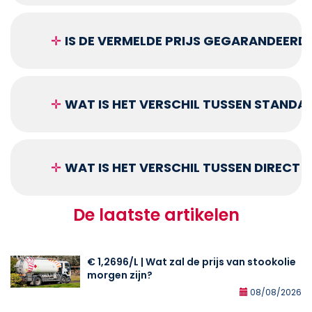
✛
IS DE VERMELDE PRIJS GEGARANDEERD
✛
WAT IS HET VERSCHIL TUSSEN STANDA
✛
WAT IS HET VERSCHIL TUSSEN DIRECT
De laatste artikelen
€ 1,2696/L | Wat zal de prijs van stookolie
morgen zijn?
08/08/2026