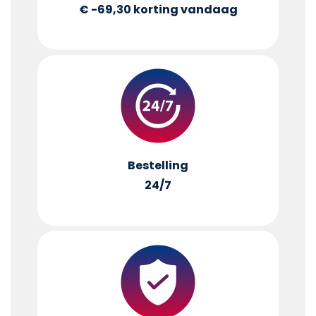
€ -69,30
korting vandaag
Bestelling
24/7