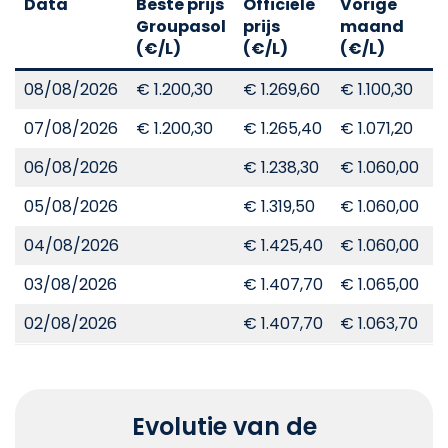
Data
Beste prijs
Officiële
Vorige
V
Groupasol
prijs
maand
j
(€/L)
(€/L)
(€/L)
(
08/08/2026
€ 1.200,30
€ 1.269,60
€ 1.100,30
€
07/08/2026
€ 1.200,30
€ 1.265,40
€ 1.071,20
€
06/08/2026
€ 1.238,30
€ 1.060,00
€
05/08/2026
€ 1.319,50
€ 1.060,00
€
04/08/2026
€ 1.425,40
€ 1.060,00
€
03/08/2026
€ 1.407,70
€ 1.065,00
€
02/08/2026
€ 1.407,70
€ 1.063,70
€
Evolutie van de