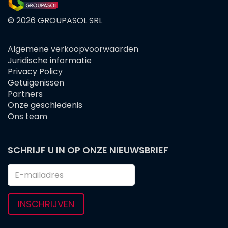
© 2026 GROUPASOL SRL
Algemene verkoopvoorwaarden
FOOTER
Juridische informatie
MENU
Privacy Policy
Getuigenissen
Partners
Onze geschiedenis
Ons team
SCHRIJF U IN OP ONZE NIEUWSBRIEF
INSCHRIJVEN