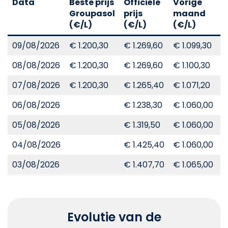
Data
Beste prijs
Officiële
Vorige
V
Groupasol
prijs
maand
j
(€/L)
(€/L)
(€/L)
(
09/08/2026
€ 1.200,30
€ 1.269,60
€ 1.099,30
€
08/08/2026
€ 1.200,30
€ 1.269,60
€ 1.100,30
€
07/08/2026
€ 1.200,30
€ 1.265,40
€ 1.071,20
€
06/08/2026
€ 1.238,30
€ 1.060,00
€
05/08/2026
€ 1.319,50
€ 1.060,00
€
04/08/2026
€ 1.425,40
€ 1.060,00
€
03/08/2026
€ 1.407,70
€ 1.065,00
€
Evolutie van de