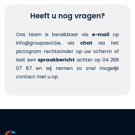
Heeft u nog vragen?
Ons team is bereikbaar via
e-mail
op
info@groupasol.be, via
chat
via het
pictogram rechtsonder op uw scherm of
laat een
spraakbericht
achter op 04 268
07 87 en wij nemen zo snel mogelijk
contact met u op.