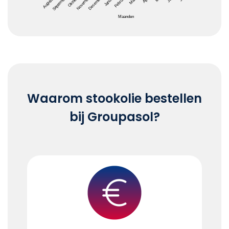
Maanden
End of interactive chart.
Waarom stookolie bestellen
bij Groupasol?