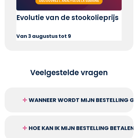
DÉCOUVREZ L'ANALYSE DE LA SEMAINE
Evolutie van de stookolieprijs
Van 3 augustus tot 9
Veelgestelde vragen
✛
WANNEER WORDT MIJN BESTELLING GEL
✛
HOE KAN IK MIJN BESTELLING BETALEN?