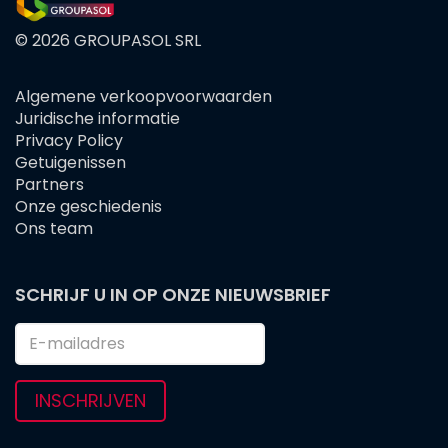
© 2026 GROUPASOL SRL
Algemene verkoopvoorwaarden
FOOTER
Juridische informatie
MENU
Privacy Policy
Getuigenissen
Partners
Onze geschiedenis
Ons team
SCHRIJF U IN OP ONZE NIEUWSBRIEF
INSCHRIJVEN