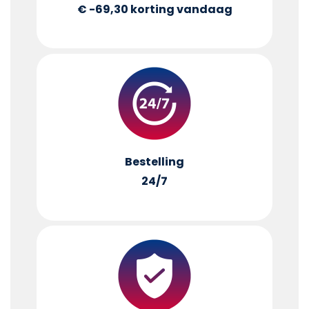
€ -69,30
korting vandaag
Bestelling
24/7