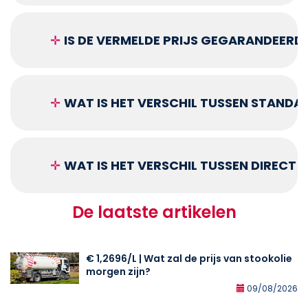
✛
IS DE VERMELDE PRIJS GEGARANDEERD
✛
WAT IS HET VERSCHIL TUSSEN STANDA
✛
WAT IS HET VERSCHIL TUSSEN DIRECT
De laatste artikelen
€ 1,2696/L | Wat zal de prijs van stookolie
morgen zijn?
09/08/2026