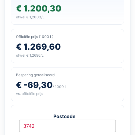
€ 1.200,30
ofwel € 1,2003/L
Officiële prijs (1000 L)
€ 1.269,60
ofwel € 1,2696/L
Besparing gerealiseerd
€ -69,30
/ 1000 L
vs. officiële prijs
Postcode