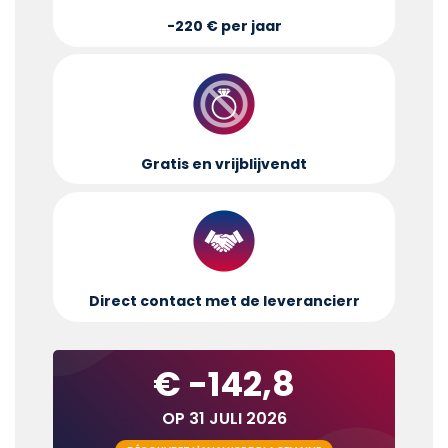
-220 € per jaar
Gratis en vrijblijvend
t
Direct contact met de leverancier
r
€ -142,8
OP 31 JULI 2026