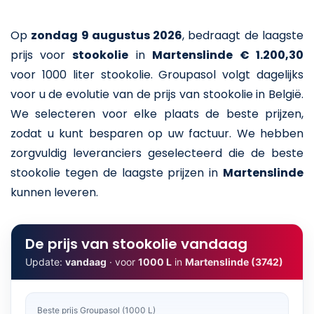
Op
zondag 9 augustus 2026
,
bedraagt de laagste
prijs voor
stookolie
in
Martenslinde
€ 1.200,30
voor 1000 liter stookolie
. Groupasol volgt dagelijks
voor u de evolutie van de prijs van stookolie in België.
We selecteren voor elke plaats de beste prijzen,
zodat u kunt besparen op uw factuur. We hebben
zorgvuldig leveranciers geselecteerd die de beste
stookolie tegen de laagste prijzen in
Martenslinde
kunnen leveren.
De prijs van stookolie vandaag
Update:
vandaag
· voor
1000 L
in
Martenslinde (3742)
Beste prijs Groupasol (1000 L)