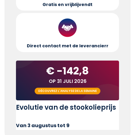
Gratis en vrijblijvend
t
Direct contact met de leverancier
r
€ -142,8
OP 31 JULI 2026
DÉCOUVREZ L'ANALYSE DE LA SEMAINE
Evolutie van de stookolieprijs
Van 3 augustus tot 9