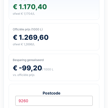
€ 1.170,40
ofwel € 1,1704/L
Officiële prijs (1000 L)
€ 1.269,60
ofwel € 1,2696/L
Besparing gerealiseerd
€ -99,20
/ 1000 L
vs. officiële prijs
Postcode