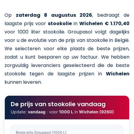
Op
zaterdag 8 augustus 2026
,
bedraagt de
laagste prijs voor
stookolie
in
Wichelen
€ 1.170,40
voor 1000 liter stookolie
. Groupasol volgt dagelijks
voor u de evolutie van de prijs van stookolie in België.
We selecteren voor elke plaats de beste prijzen,
zodat u kunt besparen op uw factuur. We hebben
zorgvuldig leveranciers geselecteerd die de beste
stookolie tegen de laagste prijzen in
Wichelen
kunnen leveren.
De prijs van stookolie vandaag
Update:
vandaag
· voor
1000 L
in
Wichelen (9260)
Beste prijs Groupasol (1000 L)