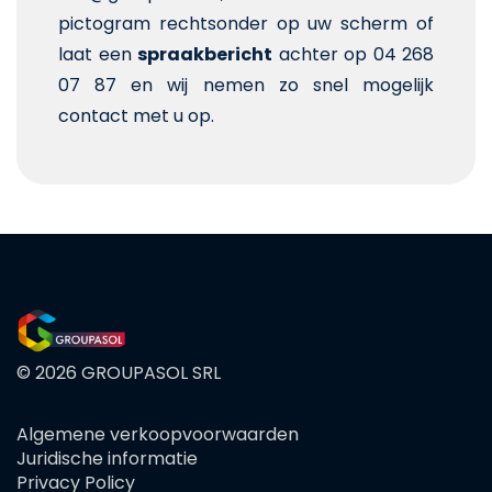
pictogram rechtsonder op uw scherm of
laat een
spraakbericht
achter op 04 268
07 87 en wij nemen zo snel mogelijk
contact met u op.
© 2026 GROUPASOL SRL
Algemene verkoopvoorwaarden
FOOTER
Juridische informatie
MENU
Privacy Policy