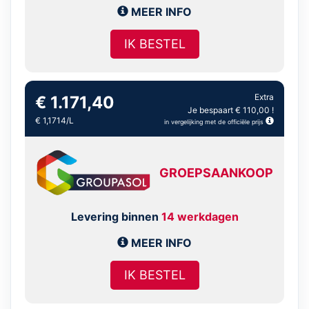
MEER INFO
IK BESTEL
Extra
€ 1.171,40
Je bespaart € 110,00 !
€ 1,1714/L
in vergelijking met de officiële prijs
GROEPSAANKOOP
Levering binnen
14 werkdagen
MEER INFO
IK BESTEL