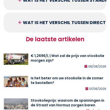
✛
WAT IS HET VERSCHIL TUSSEN STANDA
✛
WAT IS HET VERSCHIL TUSSEN DIRECT
De laatste artikelen
€ 1,2696/L | Wat zal de prijs van stookolie
morgen zijn?
08/08/2026
Is het beter om uw stookolie in de zomer
te bestellen?
01/06/2026
Stookolieprijs: waarom de spanningen in
de Straat van Hormuz zorgen baren