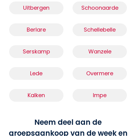
Uitbergen
Schoonaarde
Berlare
Schellebelle
Serskamp
Wanzele
Lede
Overmere
Kalken
Impe
Neem deel aan de
groepsaankoop van de week en