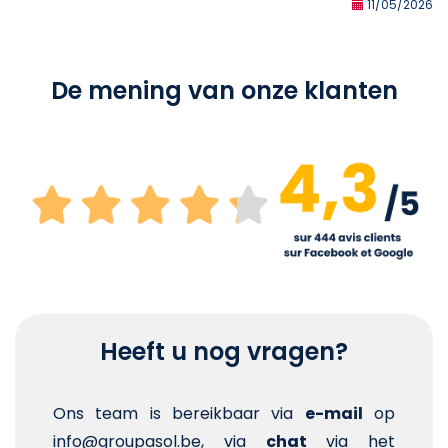
11/05/2026
De mening van onze klanten
Heeft u nog vragen?
Ons team is bereikbaar via
e-mail
op
info@groupasol.be, via
chat
via het