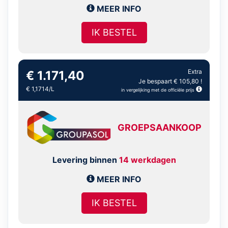
MEER INFO
IK BESTEL
Extra
€ 1.171,40
Je bespaart € 105,80 !
€ 1,1714/L
in vergelijking met de officiële prijs
GROEPSAANKOOP
Levering binnen
14 werkdagen
MEER INFO
IK BESTEL