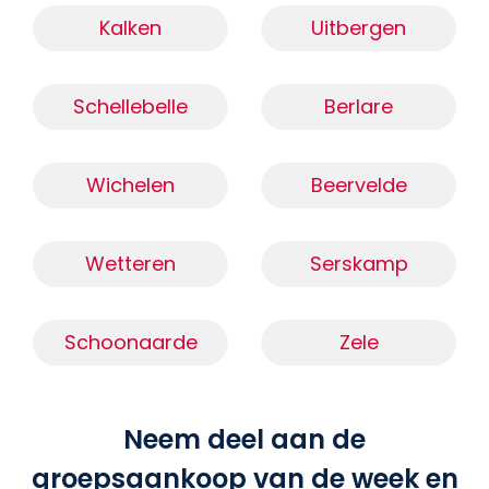
Kalken
Uitbergen
Schellebelle
Berlare
Wichelen
Beervelde
Wetteren
Serskamp
Schoonaarde
Zele
Neem deel aan de
groepsaankoop van de week en