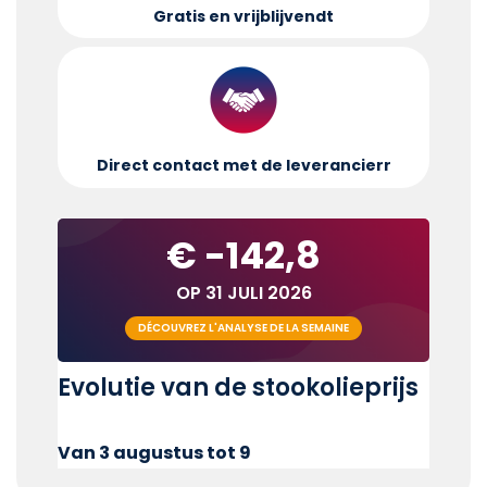
Gratis en vrijblijvend
t
Direct contact met de leverancier
r
€ -142,8
OP 31 JULI 2026
DÉCOUVREZ L'ANALYSE DE LA SEMAINE
Evolutie van de stookolieprijs
Van 3 augustus tot 9