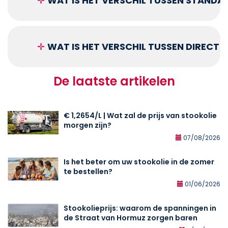
✛
WAT IS HET VERSCHIL TUSSEN STANDA
✛
WAT IS HET VERSCHIL TUSSEN DIRECT
De laatste artikelen
€ 1,2654/L | Wat zal de prijs van stookolie
morgen zijn?
07/08/2026
Is het beter om uw stookolie in de zomer
te bestellen?
01/06/2026
Stookolieprijs: waarom de spanningen in
de Straat van Hormuz zorgen baren