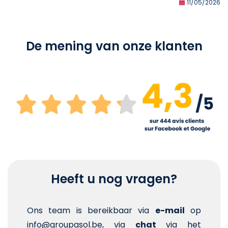
11/05/2026
De mening van onze klanten
Heeft u nog vragen?
Ons team is bereikbaar via
e-mail
op
info@groupasol.be, via
chat
via het