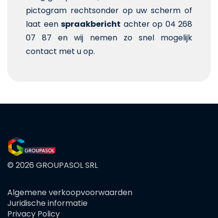
pictogram rechtsonder op uw scherm of
laat een
spraakbericht
achter op 04 268
07 87 en wij nemen zo snel mogelijk
contact met u op.
© 2026 GROUPASOL SRL
Algemene verkoopvoorwaarden
FOOTER
Juridische informatie
MENU
Privacy Policy