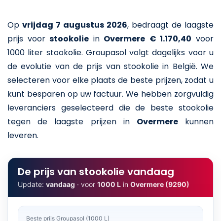
Op
vrijdag 7 augustus 2026
,
bedraagt de laagste
prijs voor
stookolie
in
Overmere
€ 1.170,40
voor
1000 liter stookolie
. Groupasol volgt dagelijks voor u
de evolutie van de prijs van stookolie in België. We
selecteren voor elke plaats de beste prijzen, zodat u
kunt besparen op uw factuur. We hebben zorgvuldig
leveranciers geselecteerd die de beste stookolie
tegen de laagste prijzen in
Overmere
kunnen
leveren.
De prijs van stookolie vandaag
Update:
vandaag
· voor
1000 L
in
Overmere (9290)
Beste prijs Groupasol (1000 L)