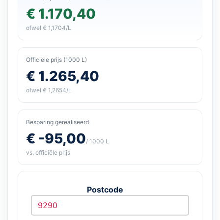
€ 1.170,40
ofwel € 1,1704/L
Officiële prijs (1000 L)
€ 1.265,40
ofwel € 1,2654/L
Besparing gerealiseerd
€ -95,00
/ 1000 L
vs. officiële prijs
Postcode