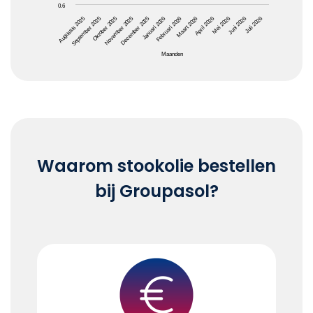
0.6
Oktober 2025
Januari 2026
April 2026
Juli 2026
Augustus 2025
November 2025
Februari 2026
Mei 2026
September 2025
December 2025
Maart 2026
Juni 2026
Maanden
End of interactive chart.
Waarom stookolie bestellen
bij Groupasol?