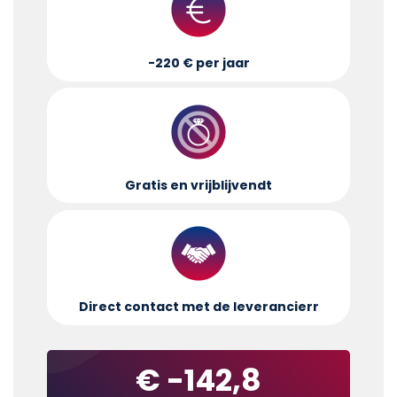
-220 € per jaar
Gratis en vrijblijvend
t
Direct contact met de leverancier
r
€ -142,8