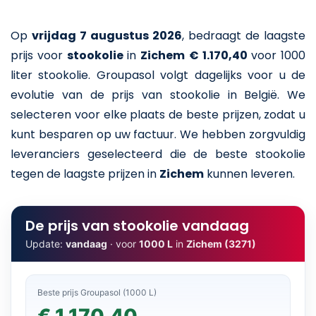
Op
vrijdag 7 augustus 2026
,
bedraagt de laagste
prijs voor
stookolie
in
Zichem
€ 1.170,40
voor 1000
liter stookolie
. Groupasol volgt dagelijks voor u de
evolutie van de prijs van stookolie in België. We
selecteren voor elke plaats de beste prijzen, zodat u
kunt besparen op uw factuur. We hebben zorgvuldig
leveranciers geselecteerd die de beste stookolie
tegen de laagste prijzen in
Zichem
kunnen leveren.
De prijs van stookolie vandaag
Update:
vandaag
· voor
1000 L
in
Zichem (3271)
Beste prijs Groupasol (1000 L)
€ 1.170,40