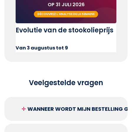
OP 31 JULI 2026
DÉCOUVREZ L'ANALYSE DE LA SEMAINE
Evolutie van de stookolieprijs
Van 3 augustus tot 9
Veelgestelde vragen
✛
WANNEER WORDT MIJN BESTELLING GEL