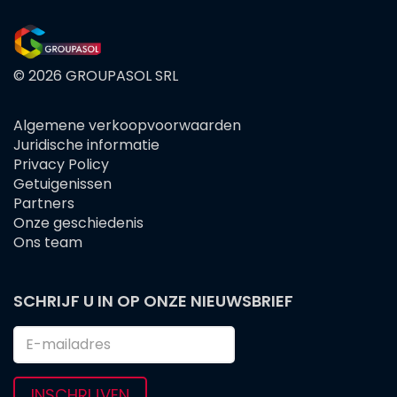
© 2026 GROUPASOL SRL
Algemene verkoopvoorwaarden
FOOTER
Juridische informatie
MENU
Privacy Policy
Getuigenissen
Partners
Onze geschiedenis
Ons team
SCHRIJF U IN OP ONZE NIEUWSBRIEF
INSCHRIJVEN