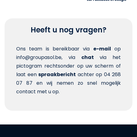
Heeft u nog vragen?
Ons team is bereikbaar via
e-mail
op
info@groupasol.be, via
chat
via het
pictogram rechtsonder op uw scherm of
laat een
spraakbericht
achter op 04 268
07 87 en wij nemen zo snel mogelijk
contact met u op.