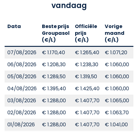
vandaag
Data
Beste prijs
Officiële
Vorige
V
Groupasol
prijs
maand
j
(€/L)
(€/L)
(€/L)
(
07/08/2026
€ 1.170,40
€ 1.265,40
€ 1.071,20
€
06/08/2026
€ 1.208,30
€ 1.238,30
€ 1.060,00
€
05/08/2026
€ 1.289,50
€ 1.319,50
€ 1.060,00
€
04/08/2026
€ 1.395,40
€ 1.425,40
€ 1.060,00
€
03/08/2026
€ 1.288,00
€ 1.407,70
€ 1.065,00
€
02/08/2026
€ 1.288,00
€ 1.407,70
€ 1.063,70
€
01/08/2026
€ 1.288,00
€ 1.407,70
€ 1.041,00
€