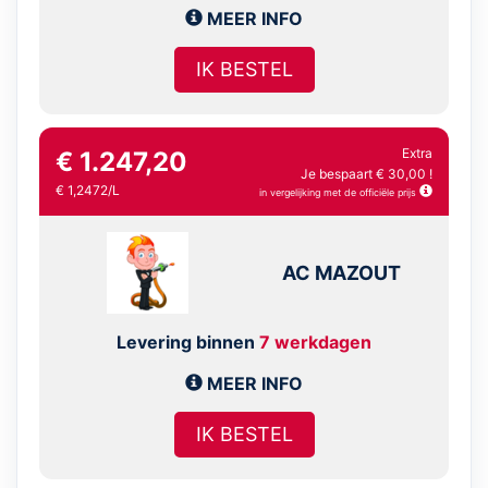
MEER INFO
IK BESTEL
Extra
€ 1.247,20
Je bespaart € 30,00 !
€ 1,2472/L
in vergelijking met de officiële prijs
AC MAZOUT
Levering binnen
7 werkdagen
MEER INFO
IK BESTEL