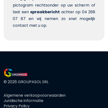
pictogram rechtsonder op uw scherm of
laat een
spraakbericht
achter op 04 268
07 87 en wij nemen zo snel mogelijk
contact met u op.
© 2026 GROUPASOL SRL
Algemene verkoopvoorwaarden
FOOTER
Juridische informatie
MENU
Privacy Policy