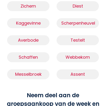
Zichem
Diest
Kaggevinne
Scherpenheuvel
Averbode
Testelt
Schaffen
Webbekom
Messelbroek
Assent
Neem deel aan de
groepsaankoop van de week en