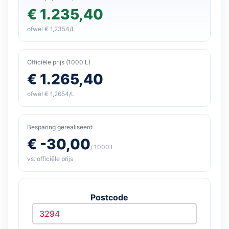
€ 1.235,40
ofwel € 1,2354/L
Officiële prijs (1000 L)
€ 1.265,40
ofwel € 1,2654/L
Besparing gerealiseerd
€ -30,00
/ 1000 L
vs. officiële prijs
Postcode