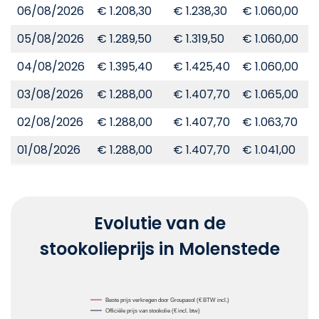
06/08/2026
€ 1.208,30
€ 1.238,30
€ 1.060,00
€
05/08/2026
€ 1.289,50
€ 1.319,50
€ 1.060,00
€
04/08/2026
€ 1.395,40
€ 1.425,40
€ 1.060,00
€
03/08/2026
€ 1.288,00
€ 1.407,70
€ 1.065,00
€
02/08/2026
€ 1.288,00
€ 1.407,70
€ 1.063,70
€
01/08/2026
€ 1.288,00
€ 1.407,70
€ 1.041,00
€
Evolutie van de
stookolieprijs in Molenstede
Chart
Beste prijs verkregen door Groupasol (€ BTW incl.)
Officiële prijs van stookolie (€ incl. btw)