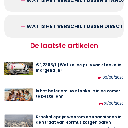
✛
WAT IS HET VERSCHIL TUSSEN STANDA
✛
WAT IS HET VERSCHIL TUSSEN DIRECT
De laatste artikelen
€ 1,2383/L | Wat zal de prijs van stookolie
morgen zijn?
06/08/2026
Is het beter om uw stookolie in de zomer
te bestellen?
01/06/2026
Stookolieprijs: waarom de spanningen in
de Straat van Hormuz zorgen baren