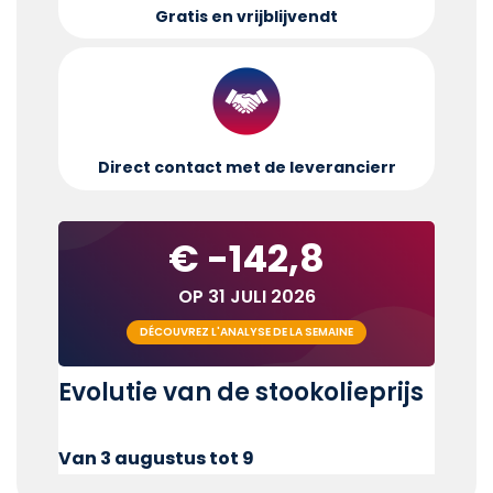
Gratis en vrijblijvend
t
Direct contact met de leverancier
r
€ -142,8
OP 31 JULI 2026
DÉCOUVREZ L'ANALYSE DE LA SEMAINE
Evolutie van de stookolieprijs
Van 3 augustus tot 9