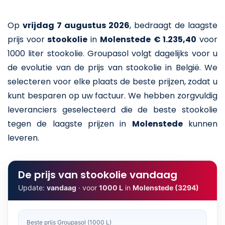
Op
vrijdag 7 augustus 2026
,
bedraagt de laagste
prijs voor
stookolie
in
Molenstede
€ 1.235,40
voor
1000 liter stookolie
. Groupasol volgt dagelijks voor u
de evolutie van de prijs van stookolie in België. We
selecteren voor elke plaats de beste prijzen, zodat u
kunt besparen op uw factuur. We hebben zorgvuldig
leveranciers geselecteerd die de beste stookolie
tegen de laagste prijzen in
Molenstede
kunnen
leveren.
De prijs van stookolie vandaag
Update:
vandaag
· voor
1000 L
in
Molenstede (3294)
Beste prijs Groupasol (1000 L)