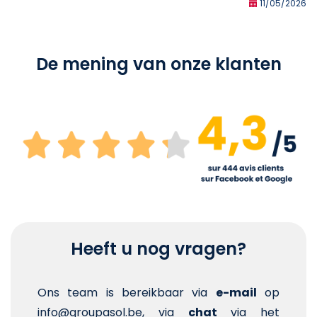
11/05/2026
De mening van onze klanten
Heeft u nog vragen?
Ons team is bereikbaar via
e-mail
op
info@groupasol.be, via
chat
via het