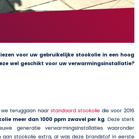
ezen voor uw gebruikelijke stookolie in een hoog
deze wel geschikt voor uw verwarmingsinstallatie?
n we teruggaan naar
standaard stookolie
die voor 2016
okolie meer dan 1000 ppm zwavel per kg
. Deze sterk
we generatie verwarmingsinstallaties waaronder
an stookolie extra, al was deze brandstof in eerste