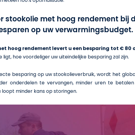
 meteen 100% optimalisatie.
or stookolie met hoog rendement bi
esparen op uw verwarmingsbudget.
et hoog rendement levert u een besparing tot € 80 op
 ligt, hoe voordeliger uw uiteindelijke besparing zal zijn.
ecte besparing op uw stookolieverbruik, wordt het globa
der onderdelen te vervangen, minder uren te betalen
u loopt minder kans op storingen.