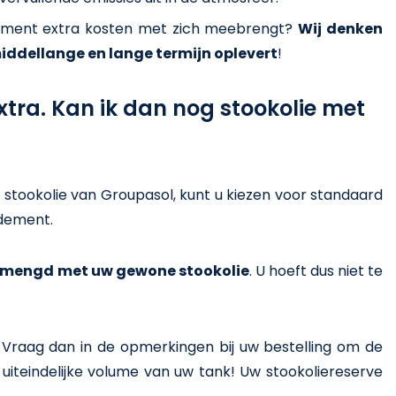
dement extra kosten met zich meebrengt?
Wij denken
iddellange en lange termijn oplevert
!
extra. Kan ik dan nog stookolie met
r stookolie van Groupasol, kunt u kiezen voor standaard
ndement.
emengd met uw gewone stookolie
. U hoeft dus niet te
s? Vraag dan in de opmerkingen bij uw bestelling om de
uiteindelijke volume van uw tank! Uw stookoliereserve