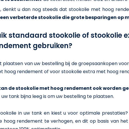
, denkt u dan nog steeds dat stookolie met hoog ren
een verbeterde stookolie die grote besparingen op m
uik standaard stookolie of stookolie 
endement gebruiken?
et plaatsen van uw bestelling bij de groepsaankopen voo
et hoog rendement of voor stookolie extra met hoog re
kan de stookolie met hoog rendement ook worden g
uw tank bijna leeg is om uw bestelling te plaatsen.
stookolie in uw tank en kiest u voor optimale prestatie
e hoog rendement te verhogen, en dit op basis van het 