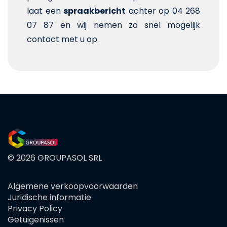
laat een
spraakbericht
achter op 04 268
07 87 en wij nemen zo snel mogelijk
contact met u op.
© 2026 GROUPASOL SRL
Algemene verkoopvoorwaarden
FOOTER
Juridische informatie
MENU
Privacy Policy
Getuigenissen