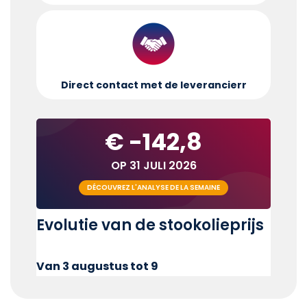
Direct contact met de leverancier
r
€ -142,8
OP 31 JULI 2026
DÉCOUVREZ L'ANALYSE DE LA SEMAINE
Evolutie van de stookolieprijs
Van 3 augustus tot 9