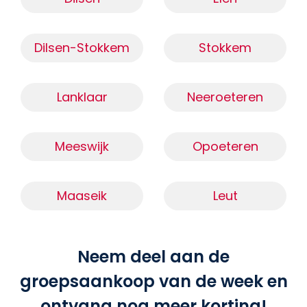
Dilsen-Stokkem
Stokkem
Lanklaar
Neeroeteren
Meeswijk
Opoeteren
Maaseik
Leut
Neem deel aan de
groepsaankoop van de week en
ontvang nog meer korting!