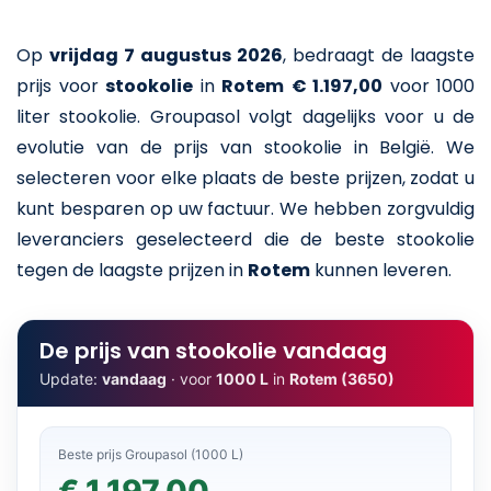
Op
vrijdag 7 augustus 2026
,
bedraagt de laagste
prijs voor
stookolie
in
Rotem
€ 1.197,00
voor 1000
liter stookolie
. Groupasol volgt dagelijks voor u de
evolutie van de prijs van stookolie in België. We
selecteren voor elke plaats de beste prijzen, zodat u
kunt besparen op uw factuur. We hebben zorgvuldig
leveranciers geselecteerd die de beste stookolie
tegen de laagste prijzen in
Rotem
kunnen leveren.
De prijs van stookolie vandaag
Update:
vandaag
· voor
1000 L
in
Rotem (3650)
Beste prijs Groupasol (1000 L)
€ 1.197,00