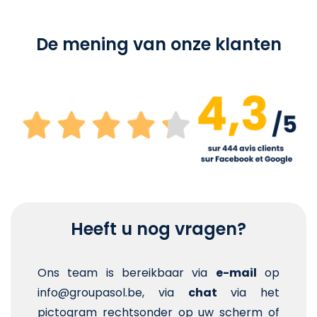
De mening van onze klanten
Heeft u nog vragen?
Ons team is bereikbaar via
e-mail
op
info@groupasol.be, via
chat
via het
pictogram rechtsonder op uw scherm of