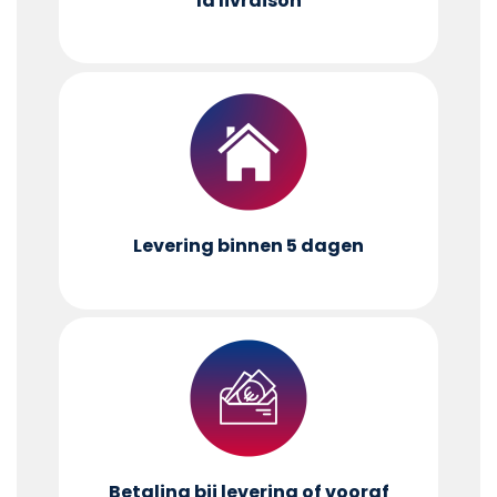
la livraison
Levering binnen 5 dagen
Betaling bij levering of vooraf