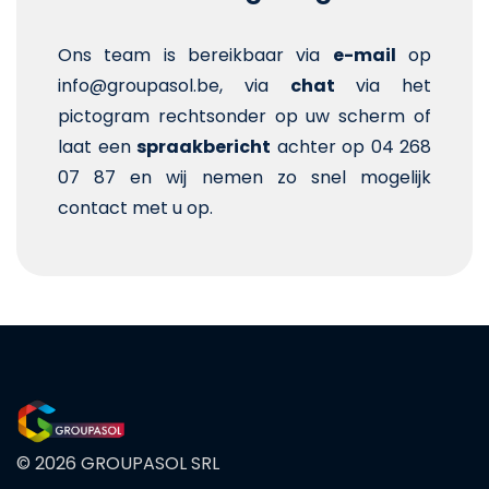
Ons team is bereikbaar via
e-mail
op
info@groupasol.be, via
chat
via het
pictogram rechtsonder op uw scherm of
laat een
spraakbericht
achter op 04 268
07 87 en wij nemen zo snel mogelijk
contact met u op.
© 2026 GROUPASOL SRL