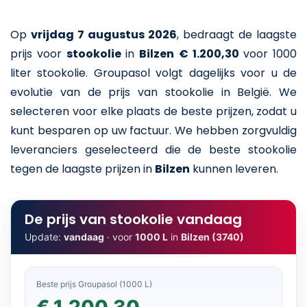
Op
vrijdag 7 augustus 2026
,
bedraagt de laagste
prijs voor
stookolie
in
Bilzen
€ 1.200,30
voor 1000
liter stookolie
. Groupasol volgt dagelijks voor u de
evolutie van de prijs van stookolie in België. We
selecteren voor elke plaats de beste prijzen, zodat u
kunt besparen op uw factuur. We hebben zorgvuldig
leveranciers geselecteerd die de beste stookolie
tegen de laagste prijzen in
Bilzen
kunnen leveren.
De prijs van stookolie vandaag
Update:
vandaag
· voor
1000 L
in
Bilzen (3740)
Beste prijs Groupasol (1000 L)
€ 1.200,30