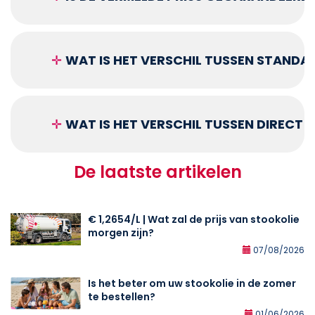
✛
WAT IS HET VERSCHIL TUSSEN STANDA
✛
WAT IS HET VERSCHIL TUSSEN DIRECT
De laatste artikelen
€ 1,2654/L | Wat zal de prijs van stookolie
morgen zijn?
07/08/2026
Is het beter om uw stookolie in de zomer
te bestellen?
01/06/2026