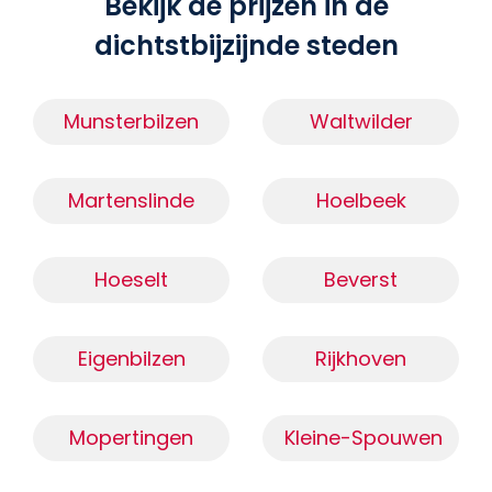
Bekijk de prijzen in de
dichtstbijzijnde steden
Munsterbilzen
Waltwilder
Martenslinde
Hoelbeek
Hoeselt
Beverst
Eigenbilzen
Rijkhoven
Mopertingen
Kleine-Spouwen