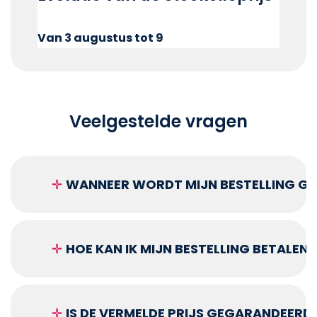
Van 3 augustus tot 9
Veelgestelde vragen
✛
WANNEER WORDT MIJN BESTELLING GEL
✛
HOE KAN IK MIJN BESTELLING BETALEN?
✛
IS DE VERMELDE PRIJS GEGARANDEERD