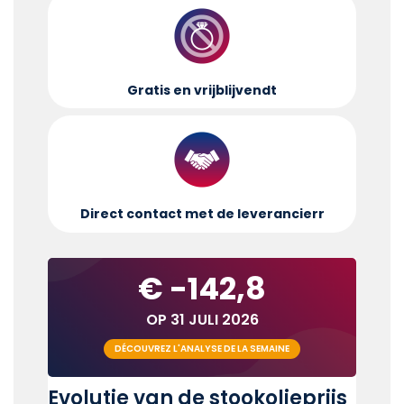
Gratis en vrijblijvend
t
Direct contact met de leverancier
r
€ -142,8
OP 31 JULI 2026
DÉCOUVREZ L'ANALYSE DE LA SEMAINE
Evolutie van de stookolieprijs