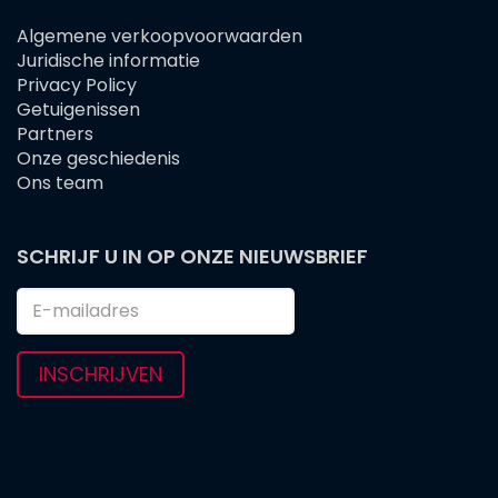
Algemene verkoopvoorwaarden
FOOTER
Juridische informatie
MENU
Privacy Policy
Getuigenissen
Partners
Onze geschiedenis
Ons team
SCHRIJF U IN OP ONZE NIEUWSBRIEF
INSCHRIJVEN