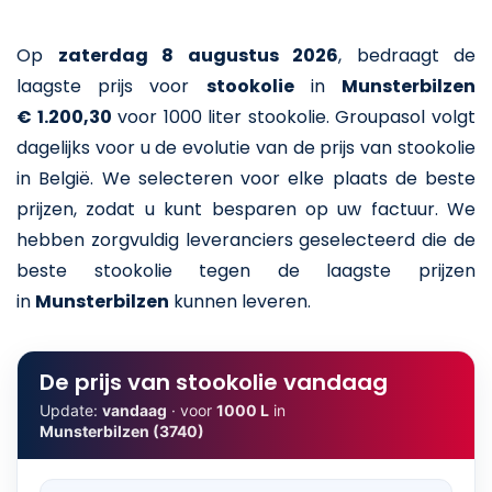
Op
zaterdag 8 augustus 2026
,
bedraagt de
laagste prijs voor
stookolie
in
Munsterbilzen
€ 1.200,30
voor 1000 liter stookolie
. Groupasol volgt
dagelijks voor u de evolutie van de prijs van stookolie
in België. We selecteren voor elke plaats de beste
prijzen, zodat u kunt besparen op uw factuur. We
hebben zorgvuldig leveranciers geselecteerd die de
beste stookolie tegen de laagste prijzen
in
Munsterbilzen
kunnen leveren.
De prijs van stookolie vandaag
Update:
vandaag
· voor
1000 L
in
Munsterbilzen (3740)