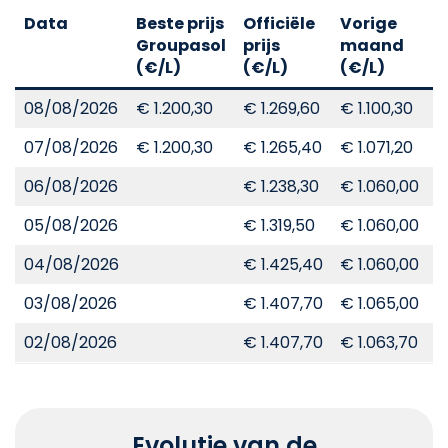
Data
Beste prijs
Officiële
Vorige
V
Groupasol
prijs
maand
j
(€/L)
(€/L)
(€/L)
(
08/08/2026
€ 1.200,30
€ 1.269,60
€ 1.100,30
€
07/08/2026
€ 1.200,30
€ 1.265,40
€ 1.071,20
€
06/08/2026
€ 1.238,30
€ 1.060,00
€
05/08/2026
€ 1.319,50
€ 1.060,00
€
04/08/2026
€ 1.425,40
€ 1.060,00
€
03/08/2026
€ 1.407,70
€ 1.065,00
€
02/08/2026
€ 1.407,70
€ 1.063,70
€
Evolutie van de