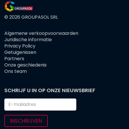
© 2026 GROUPASOL SRL
Algemene verkoopvoorwaarden
FOOTER
Juridische informatie
MENU
Privacy Policy
Getuigenissen
Partners
Onze geschiedenis
Ons team
SCHRIJF U IN OP ONZE NIEUWSBRIEF
INSCHRIJVEN