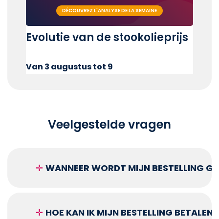
DÉCOUVREZ L'ANALYSE DE LA SEMAINE
Evolutie van de stookolieprijs
Van 3 augustus tot 9
Veelgestelde vragen
✛
WANNEER WORDT MIJN BESTELLING GEL
✛
HOE KAN IK MIJN BESTELLING BETALEN?