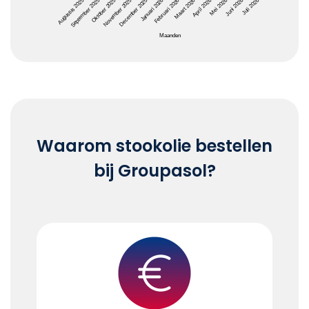
Oktober 2025
Januari 2026
April 2026
Juli 2026
Augustus 2025
November 2025
Februari 2026
Mei 2026
September 2025
December 2025
Maart 2026
Juni 2026
Maanden
End of interactive chart.
Waarom stookolie bestellen
bij Groupasol?