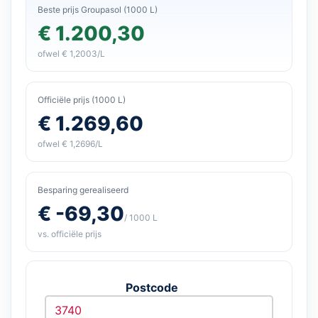
Beste prijs Groupasol (1000 L)
€ 1.200,30
ofwel € 1,2003/L
Officiële prijs (1000 L)
€ 1.269,60
ofwel € 1,2696/L
Besparing gerealiseerd
€ -69,30
/ 1000 L
vs. officiële prijs
Postcode