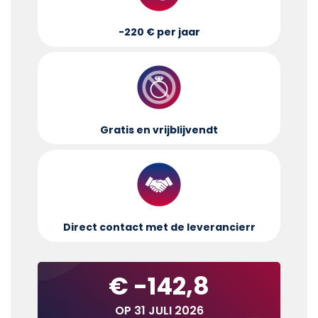
-220 € per jaar
Gratis en vrijblijvend
t
Direct contact met de leverancier
r
€ -142,8
OP 31 JULI 2026