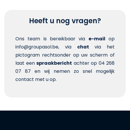
Heeft u nog vragen?
Ons team is bereikbaar via
e-mail
op
info@groupasol.be, via
chat
via het
pictogram rechtsonder op uw scherm of
laat een
spraakbericht
achter op 04 268
07 87 en wij nemen zo snel mogelijk
contact met u op.