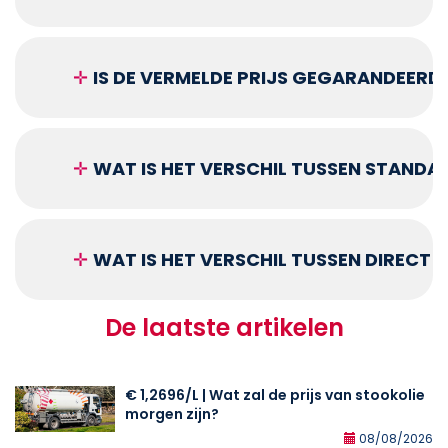
✛
IS DE VERMELDE PRIJS GEGARANDEERD
✛
WAT IS HET VERSCHIL TUSSEN STANDA
✛
WAT IS HET VERSCHIL TUSSEN DIRECT
De laatste artikelen
€ 1,2696/L | Wat zal de prijs van stookolie
morgen zijn?
08/08/2026