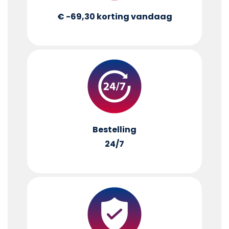
€ -69,30
korting vandaag
Bestelling
24/7