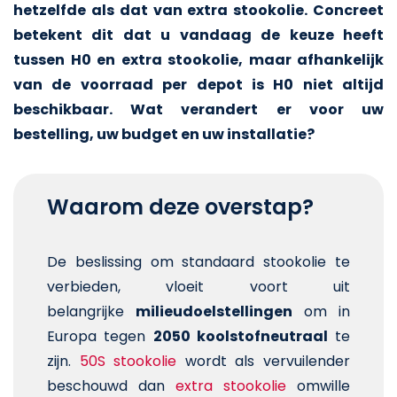
hetzelfde als dat van extra stookolie. Concreet
betekent dit dat u vandaag de keuze heeft
tussen H0 en extra stookolie, maar afhankelijk
van de voorraad per depot is H0 niet altijd
beschikbaar.
Wat verandert er voor uw
bestelling, uw budget en uw installatie?
Waarom deze overstap?
De beslissing om standaard stookolie te
verbieden, vloeit voort uit
belangrijke
milieudoelstellingen
om in
Europa tegen
2050 koolstofneutraal
te
zijn.
50S stookolie
wordt als vervuilender
beschouwd dan
extra stookolie
omwille