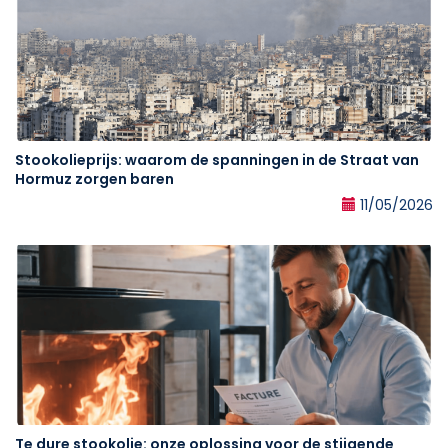
Stookolieprijs: waarom de spanningen in de Straat van
Hormuz zorgen baren
11/05/2026
Te dure stookolie: onze oplossing voor de stijgende