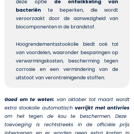
deze optie
de ontwikkeling van
bacteriën
te beperken, die wordt
veroorzaakt door de aanwezigheid van
biocomponenten in de brandstof.
Hoogrendementsstookolie biedt ook tal
van voordelen, waaronder besparingen op
verwarmingskosten, bescherming tegen
corrosie en een vermindering van de
uitstoot van verontreinigende stoffen.
Goed om te weten:
van oktober tot maart wordt
extra stookolie automatisch
verrijkt met antivries
om het tegen de kou te beschermen. Deze
toevoeging is rechtstreeks in de officiële prijs
inbegrepen en er worden geen extra kosten in