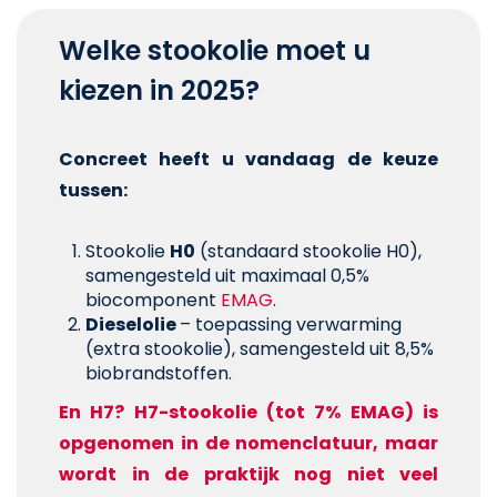
Welke stookolie moet u
kiezen in 2025?
Concreet heeft u vandaag de keuze
tussen:
Stookolie
H0
(standaard stookolie H0),
samengesteld uit maximaal 0,5%
biocomponent
EMAG
.
Dieselolie
– toepassing verwarming
(extra stookolie), samengesteld uit 8,5%
biobrandstoffen.
En H7? H7-stookolie (tot 7% EMAG) is
opgenomen in de nomenclatuur, maar
wordt in de praktijk nog niet veel