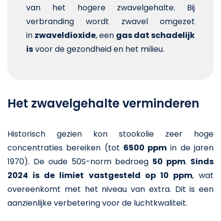
van het hogere zwavelgehalte. Bij
verbranding wordt zwavel omgezet
in
zwaveldioxide
, een
gas dat schadelijk
is
voor de gezondheid en het milieu.
Het zwavelgehalte verminderen
Historisch gezien kon stookolie zeer hoge
concentraties bereiken (tot
6500 ppm
in de jaren
1970). De oude 50S-norm bedroeg
50 ppm
.
Sinds
2024 is de limiet vastgesteld op 10 ppm
, wat
overeenkomt met het niveau van extra. Dit is een
aanzienlijke verbetering voor de luchtkwaliteit.