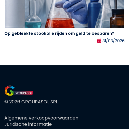
Op gebleekte stookolie rijden om geld te besparen?
31/03/2026
© 2026 GROUPASOL SRL
Algemene verkoopvoorwaarden
FOOTER
Juridische informatie
MENU